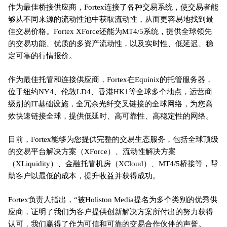
作为最佳桥接供应商，Fortex连接了各种交易系统，使交易者能
够从不同来源的流动性池中获取流动性，从而更容易地找到最
佳交易价格。Fortex XForce还能为MT4/5系统，提供全球领先
的交易功能、优质的多资产流动性，以及实时性、低延迟、稳
定可靠的行情报价。
作为最佳托管和连接供应商，Fortex在Equinix的托管服务器，
位于纽约NY4、伦敦LD4、香港HK1等全球多个地点，运营商
级别的IT基础设施，全冗余光纤交叉链接的全球网络，为您高
效快速链接全球，提供低延时、高可靠性、高稳定性的网络。
目前，Fortex能够为您提供完整的交易生态服务，包括全球顶级
的交易平台解决方案（XForce）、流动性解决方案
（XLiquidity）、金融托管机房（XCloud）、MT4/5桥接等，帮
助客户以最低的成本，提升收益并获得成功。
Fortex负责人指出，“被Holiston Media提名为多个类别的优秀供
应商，证明了我们为客户提供创新解决方案所付出的努力获得
认可，我们赢得了作为可信和可靠的交易合作伙伴的声誉。