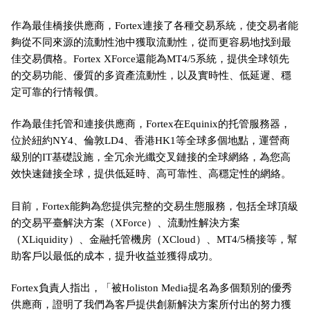
作為最佳橋接供應商，Fortex連接了各種交易系統，使交易者能
夠從不同來源的流動性池中獲取流動性，從而更容易地找到最
佳交易價格。Fortex XForce還能為MT4/5系統，提供全球領先
的交易功能、優質的多資產流動性，以及實時性、低延遲、穩
定可靠的行情報價。
作為最佳托管和連接供應商，Fortex在Equinix的托管服務器，
位於紐約NY4、倫敦LD4、香港HK1等全球多個地點，運營商
級別的IT基礎設施，全冗余光纖交叉鏈接的全球網絡，為您高
效快速鏈接全球，提供低延時、高可靠性、高穩定性的網絡。
目前，Fortex能夠為您提供完整的交易生態服務，包括全球頂級
的交易平臺解決方案（XForce）、流動性解決方案
（XLiquidity）、金融托管機房（XCloud）、MT4/5橋接等，幫
助客戶以最低的成本，提升收益並獲得成功。
Fortex負責人指出，「被Holiston Media提名為多個類別的優秀
供應商，證明了我們為客戶提供創新解決方案所付出的努力獲