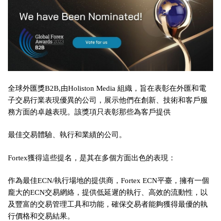
全球外匯獎B2B,由Holiston Media 組織，旨在表彰在外匯和電
子交易行業表現優異的公司，展示他們在創新、技術和客戶服
務方面的卓越表現。該獎項只表彰那些為客戶提供
最佳交易體驗、執行和業績的公司。
Fortex獲得這些提名，是其在多個方面出色的表現：
作為最佳ECN/執行場地的提供商，Fortex ECN平臺，擁有一個
龐大的ECN交易網絡，提供低延遲的執行、高效的流動性，以
及豐富的交易管理工具和功能，確保交易者能夠獲得最優的執
行價格和交易結果。