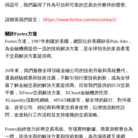
得認可，我們贏得了作為可信和可靠的交易合作夥伴的聲譽。
https://www.fortex.com/en/contact/
請聯系我們留言：
關於Fortex方達
Fortex方達，1997年創建於美國，總部位於美國矽谷Palo Alto，
為金融機構提供一流的技術解決方案，是全球領先的多資產電
子交易解決方案提供商。
26年來，我們服務全球頂級金融公司的技術升級和系統叠代，
通過經驗積累和技術沈澱，不斷引領行業技術創新，成為全球
最了解金融交易的解決方案提供商。目前我們提供的ECN交易
平臺，XForce交易解決方案、XCloud金融機房托管、
XLiquidity流動性網絡、MT4/5橋接等，被全球的銀行、對沖基
金、資管公司、經紀商和專業交易者使用，以增強流動性訪
問，改進執行工作流程並支持復雜的交易策略。
Fortex始終致力於將交易系統、市場實時數據、商業洞察整合為
一體，提供全面的解決方案和技術創新，為市場搭建互連網