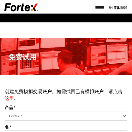
EN
|
简体
|
繁體
免费试用
创建免费模拟交易账户。如需找回已有模拟账户，请点击
这里
.
产品 *
名 *