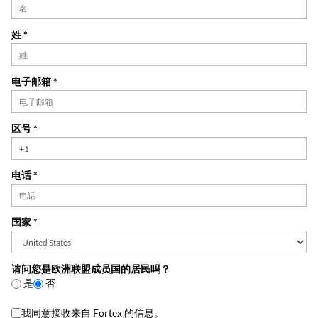
姓 *
电子邮箱 *
区号 *
电话 *
国家 *
请问您是欧洲联盟成员国的居民吗？
是
否
我同意接收来自 Fortex 的信息。