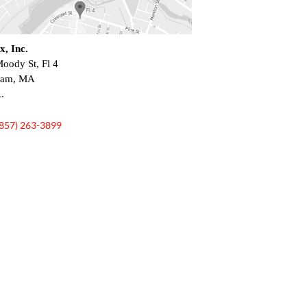
x, Inc.
oody St, Fl 4
ham, MA
.
(857) 263-3899