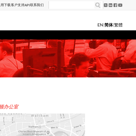
试用
下载
客户支持
联系我们
API
EN
|
简体
|
繁體
顿办公室