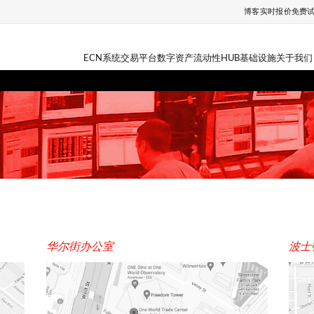
博客
实时报价
免费
ECN系统
交易平台
数字资产
流动性HUB
基础设施
关于我们
华尔街办公室
波士