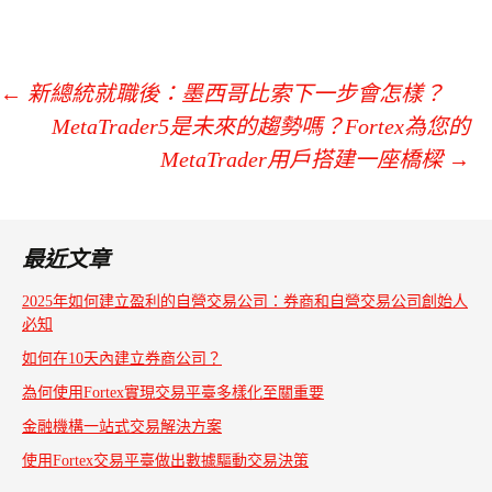
←
新總統就職後：墨西哥比索下一步會怎樣？
MetaTrader5是未來的趨勢嗎？Fortex為您的
Post
MetaTrader用戶搭建一座橋樑
→
navigation
最近文章
2025年如何建立盈利的自營交易公司：券商和自營交易公司創始人
必知
如何在10天內建立券商公司？
為何使用Fortex實現交易平臺多樣化至關重要
金融機構一站式交易解決方案
使用Fortex交易平臺做出數據驅動交易決策