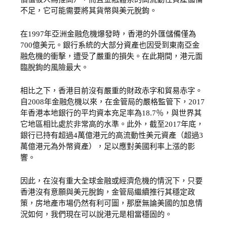
不足，它可能需要將其貨幣與美元脫鉤。
在1997年亞洲金融危機爆發時，香港的外匯儲備僅為
700億美元。銀行系統的大部分資產也因受到東南亞金
融危機的衝擊，遭受了嚴重的損失。在此期間，港元面
臨脫鉤的風險最大。
相比之下，香港目前沒有嚴重的財政赤字和貿易赤字。
自2008年金融危機以來，在金管局的嚴格監管下，2017
年香港本地銀行的平均資本充足率為18.7％，與世界其
它地區相比處於非常高的水準。此外，截至2017年底，
銀行已持有超過4萬億港元的高流動性美元資產（超過3
萬億港元為外幣資產），足以應對美國利率上漲的影
響。
因此，在沒有重大全球金融或經濟危機的情況下，只要
香港沒有意願與美元脫鉤，金管局繼續推行其穩定政
策，房地產市場仍然有利可圖，那麼無論美國的加息情
況如何，我們現在可以說港元是相當穩固的。