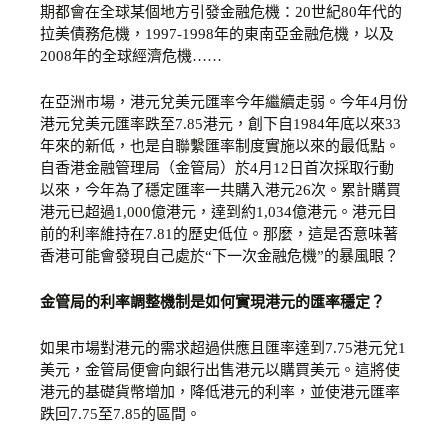
期都會在全球某個地方引發金融危機：20世紀80年代的
拉美債務危機，1997-1998年的東南亞金融危機，以及
2008年的全球經濟危機……
在亞洲市場，港元兌美元匯率今年繼續走弱。今年4月份
港元兌美元匯率跌至7.85港元，創下自1984年底以來33
年來的新低，也是自聯繫匯率制度實施以來的最低點。
自香港金融管理局（金管局）於4月12日首次採取行動
以來，今年為了穩定匯率一共購入港元26次。累計購買
港元已超過1,000億港元，達到約1,034億港元。港元目
前的利率維持在7.81的歷史低位。那麼，這是否意味著
香港可能會發現自己處於“下一次金融危機”的暴風眼？
金管局的利率調整機制是如何實現港元的匯率穩定？
如果市場對港元的需求超過供應且匯率達到7.75港元兌1
美元，金管局便會向銀行出售港元以購買美元。這將使
港元的基礎貨幣增加，降低港元的利率，並使港元匯率
跌回7.75至7.85的區間。