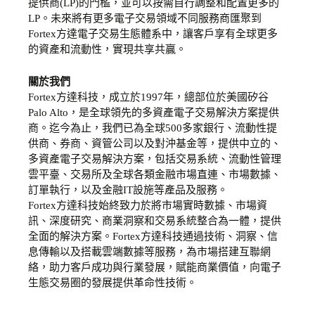
提供商(LP)的門檻，並可以按需自行調整和配置更多的
LP。未來將有更多電子交易領域不同服務商匯聚到
Fortex方達電子交易生態體系中，讓客戶享有全球更多
的資產和流動性，實現共享共贏。
關於我們
Fortex方達科技，成立於1997年，總部位於美國矽谷
Palo Alto，是全球領先的多資產電子交易解決方案提供
商。迄今為止，我們已為全球500多家銀行、流動性提
供商、券商、資管公司以及對沖基金等，提供中立的、
多資產電子交易解決方案，包括交易系統、流動性管理
雲平臺、交易所及全球各類金融市場直連、市場數據、
訂單執行，以及金融IT設施等產品及服務。
Fortex方達科技始終致力於將市場實時數據、市場資
訊、深度研究、商業洞察和交易系統整合為一體，提供
全面的解決方案。Fortex方達科技通過技術、洞察、信
息傳輸以及搭載雲端數據等服務，為市場搭建互聯網
絡，助力客戶成功與行業發展，賦能商業價值，向電子
生態交易圈的發展提供革命性技術。