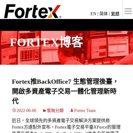
EN
|
简体
|
繁體
FORTEX博客
Fortex推BackOffice7 生態管理後臺，
開啟多資產電子交易一體化管理新時
代
2022-06-06
暫無分類
Fortex Team
近日，全球領先的多資產電子交易解決方案提供商
Fortex方達對外宣布，Fortex電子交易平臺XForce的管理