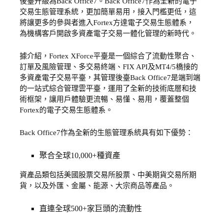
後臺升級為Back Office7。Back Office7作為全新的電子
交易生態管理系統，更加簡單易用，接入門檻更低，這
將讓更多的參與者進入Fortex方達電子交易生態體系，
為機構客戶開啟多資產電子交易一體化管理的新時代。
據介紹，Fortex XForce平臺是一個綜合了流動性聚合、
訂單及風險管理、多交易終端、FIX API及MT4/5橋接的
多資產電子交易平臺，其管理後臺Back Office7是端到端
的一站式綜合管理雲平臺，運用了全新的技術底層和技
術框架，讓用戶體驗更流暢、易懂、易用，覆蓋整個
Fortex的電子交易生態體系。
Back Office7作為全新的生態管理系統具有如下優勢：
聚合全球10,000+種資產
資產品類包括美國股票交易所股票、中美期貨交易所期
貨，以及外匯、金屬、能源、大宗商品等產品。
直連全球500+家巨頭的流動性