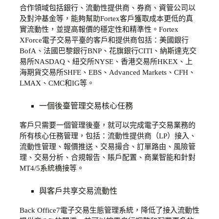
合作領域包括銀行、流動性提供商、券商、資管公司以
及對沖基金等，能夠幫助Fortex客戶獲取成本更低的真
實流動性，並提高報價的穩定性和精準性。Fortex
XForce電子交易平臺的客戶和提供商包括：美國銀行
BofA、法國巴黎銀行BNP、花旗銀行CITI、納斯達克交
易所NASDAQ、紐交所NYSE、香港交易所HKEX、上
海期貨交易所SHFE、EBS、Advanced Markets、CFH、
LMAX、CMC和IG等。
一個後臺管理交易核心任務
客戶只需要一個管理後臺，就可以完成電子交易業務的
所有核心任務管理，包括：流動性提供商（LP）接入、
流動性管理、報價推送、交易撮合、訂單路由、風險管
理、交易分析、合規報告、賬戶配置、商業智能和針對
MT4/5系統橋接等。
與客戶共享交易流動性
Back Office7電子交易生態管理系統，降低了接入流動性