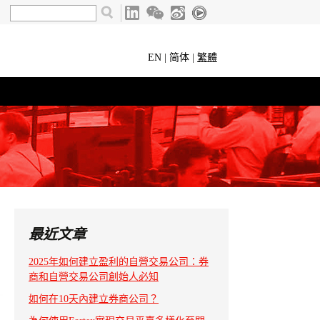
EN
|
简体
|
繁體
最近文章
2025年如何建立盈利的自營交易公司：券
商和自營交易公司創始人必知
如何在10天內建立券商公司？