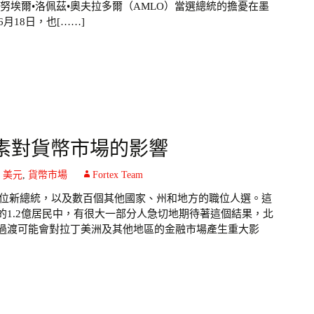
努埃爾•洛佩茲•奧夫拉多爾（AMLO）當選總統的擔憂在墨
月18日，也[……]
素對貨幣市場的影響
,
美元
,
貨幣市場
Fortex Team
了一位新總統，以及數百個其他國家、州和地方的職位人選。這
1.2億居民中，有很大一部分人急切地期待著這個結果，北
過渡可能會對拉丁美洲及其他地區的金融市場產生重大影