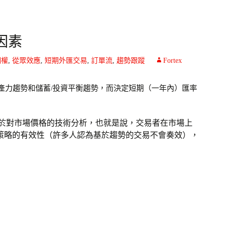
因素
期權
,
從眾效應
,
短期外匯交易
,
訂單流
,
趨勢跟蹤
Fortex
產力趨勢和儲蓄/投資平衡趨勢，而決定短期（一年內）匯率
於對市場價格的技術分析，也就是說，交易者在市場上
策略的有效性（許多人認為基於趨勢的交易不會奏效），