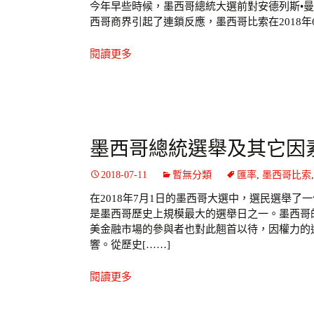
今年早些時候，墨西哥總統大選前對安德列斯•曼
西哥商界引起了連鎖反應，墨西哥比索在2018年6
閱讀更多
墨西哥總統選舉及其它因
2018-07-11
暫無分類
匯率
,
墨西哥比索
在2018年7月1日的墨西哥大選中，選民選舉
是墨西哥歷史上規模最大的選舉日之一。墨西哥的
美金融市場的參與者也對此翹首以待，因權力的
響。從歷史[……]
閱讀更多