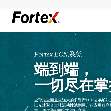
Fortex ECN系统
端到端，
一切尽在掌
全球最全面且最强大的多资产ECN交易解决
以光速聚合全球流动性池到用户的应用程序
擎。凭借我们的实力进行交易。