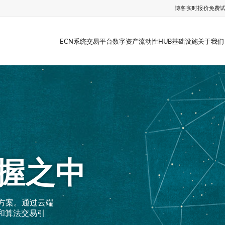
博客
实时报价
免费
ECN系统
交易平台
数字资产
流动性HUB
基础设施
关于我们
握之中
方案。通过云端
和算法交易引