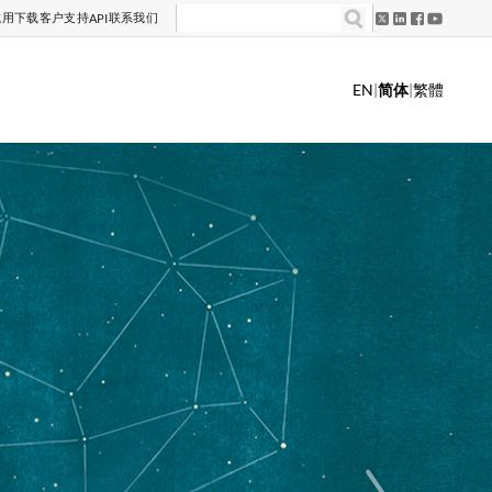
试用
下载
客户支持
联系我们
API
EN
|
简体
|
繁體