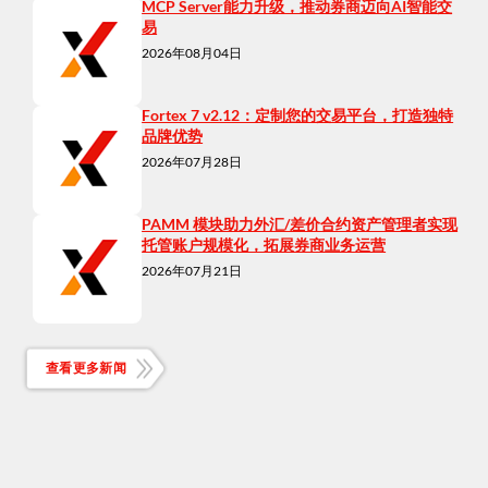
MCP Server能力升级，推动券商迈向AI智能交
易
2026年08月04日
Fortex 7 v2.12：定制您的交易平台，打造独特
品牌优势
2026年07月28日
PAMM 模块助力外汇/差价合约资产管理者实现
托管账户规模化，拓展券商业务运营
2026年07月21日
查看更多新闻