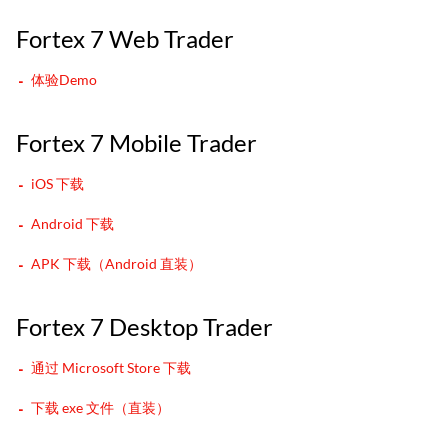
Fortex 7 Web Trader
体验Demo
Fortex 7 Mobile Trader
iOS 下载
Android 下载
APK 下载（Android 直装）
Fortex 7 Desktop Trader
通过 Microsoft Store 下载
下载 exe 文件（直装）