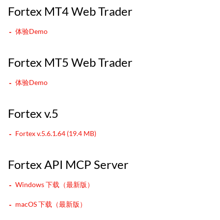
Fortex MT4 Web Trader
体验Demo
Fortex MT5 Web Trader
体验Demo
Fortex v.5
Fortex v.5.6.1.64 (19.4 MB)
Fortex API MCP Server
Windows 下载（最新版）
macOS 下载（最新版）