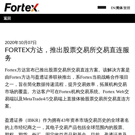
EN
|
简体
|
繁體
返回
2020年10月07日
FORTEX方达，推出股票交易所交易直连服
务
Fortex方达宣布已推出股票交易所交易直连方案。该解决方案是
由Fortex方达与盈透证券联袂推出，系Fortex当前战略合作项目
之一，旨在简化数据传递流程，提升交易效率，拓展机构交易
市场的覆盖。方达客户可在Fortex机构交易系统、Fortex Web交
易端以及MetaTrade4/5交易端上直接体验股票交易所交易直连方
案。
盈透证券（IBKR）作为拥有43年资本市场交易历史的全球著名
的上市经纪商之一，其电子交易产品包括全球范围内的股票、
期权、期货、外汇、固定收益产品和基金。目前，盈透证券及