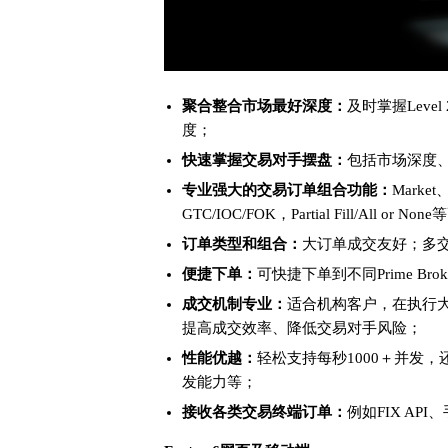
聚合整合市场最好深度：
及时掌握Lev
度；
快速掌握交易对手摆盘：
包括市场深度
专业强大的交易订单组合功能：
Market
GTC/IOC/FOK，Partial Fill/All or
订单类型和组合：
大订单成交友好；多
便捷下单：
可快捷下单到不同Prime Broke
成交机制专业：
适合机构客户，在执行
提高成交效率、降低交易对手风险；
性能优越：
轻松支持每秒1000＋并发
发能力等；
接收各类交易终端订单：
例如FIX AP