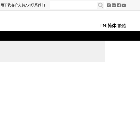
试用
下载
客户支持
联系我们
API
EN
|
简体
|
繁體