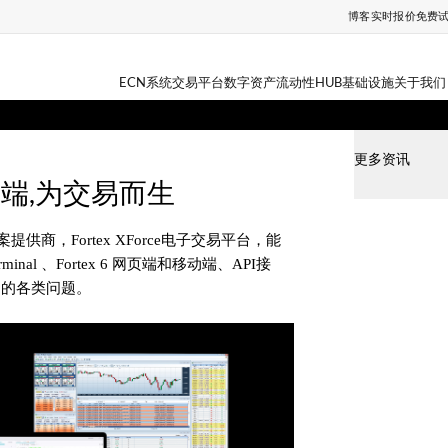
博客
实时报价
免费
ECN系统
交易平台
数字资产
流动性HUB
基础设施
关于我们
更多资讯
交易终端,为交易而生
供商，Fortex XForce电子交易平台，能
inal 、Fortex 6 网页端和移动端、API接
中的各类问题。