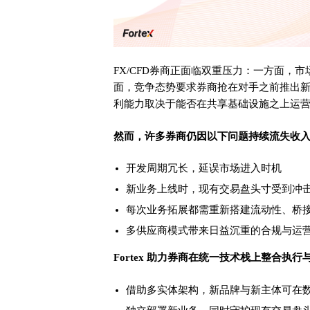
FX/CFD券商正面临双重压力：一方面，
面，竞争态势要求券商抢在对手之前推出
利能力取决于能否在共享基础设施之上运
然而，许多券商仍因以下问题持续流失收
开发周期冗长，延误市场进入时机
新业务上线时，现有交易盘头寸受到冲
每次业务拓展都需重新搭建流动性、桥
多供应商模式带来日益沉重的合规与运
Fortex 助力券商在统一技术栈上整合执
借助多实体架构，新品牌与新主体可在