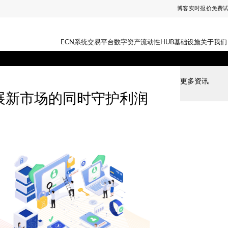
博客
实时报价
免费
ECN系统
交易平台
数字资产
流动性HUB
基础设施
关于我们
更多资讯
拓展新市场的同时守护利润