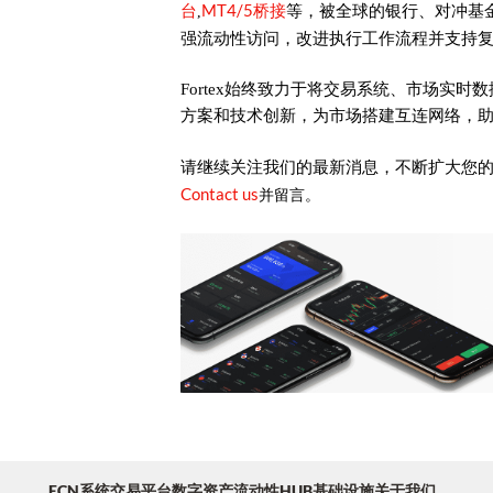
台
MT4/5桥接
等，被全球的银行、对冲基
,
强流动性访问，改进执行工作流程并支持
Fortex始终致力于将交易系统、市场实
方案和技术创新，为市场搭建互连网络，
请继续关注我们的最新消息，不断扩大您
Contact us
并留言。
ECN系统
交易平台
数字资产
流动性HUB
基础设施
关于我们