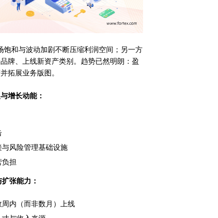
市场饱和与波动加剧不断压缩利润空间；另一方
新品牌、上线新资产类别。趋势已然明朗：盈
营并拓展业务版图。
入与增长动能：
击
接与风险管理基础设施
营负担
行与扩张能力：
数周内（而非数月）上线