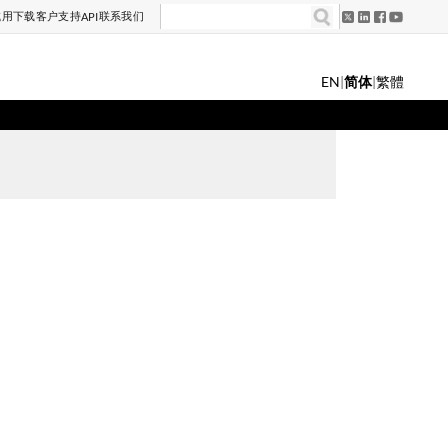
试用
下载
客户支持
联系我们
API
EN
|
简体
|
繁體