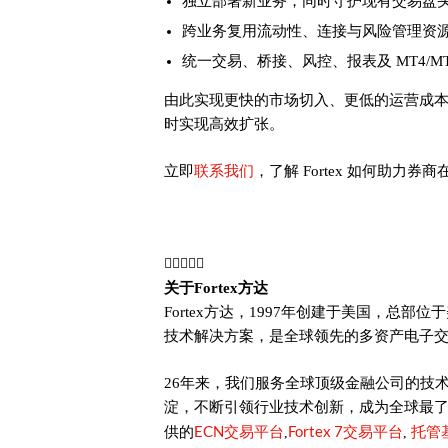
独立部署新业务，同时守护现有交易盘
跨业务复用流动性、连接与风险管理资
统一交易、桥接、风控、报表及 MT4/MT
由此实现更快的市场切入、更低的运营成
时实现高效扩张。
联系我们
立即
，了解 Fortex 如何助力

关于Fortex方达
Fortex方达，1997年创建于美国，总部位于
技术解决方案，是全球领先的多资产电子
26年来，我们服务全球顶级金融公司的技
淀，不断引领行业技术创新，成为全球最
ECN交易平台
Fortex 7交易平台
托管
供的
,
,