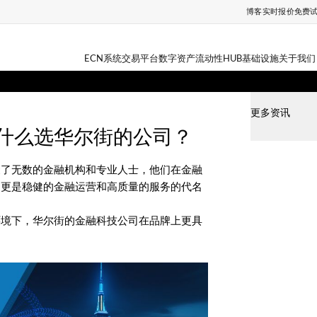
博客
实时报价
免费
ECN系统
交易平台
数字资产
流动性HUB
基础设施
关于我们
更多资讯
，为什么选华尔街的公司？
聚了无数的金融机构和专业人士，他们在金融
们更是稳健的金融运营和高质量的服务的代名
环境下，华尔街的金融科技公司在品牌上更具