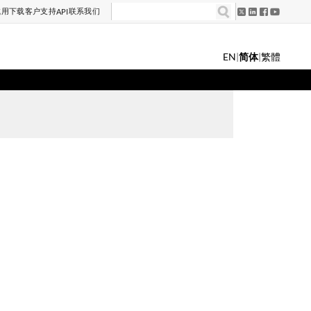
试用
下载
客户支持
联系我们
API
EN
|
简体
|
繁體