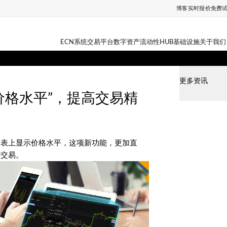
博客
实时报价
免费
ECN系统
交易平台
数字资产
流动性HUB
基础设施
关于我们
更多资讯
“价格水平”，提高交易精
，即在图表上显示价格水平，这项新功能，更加直
行交易。