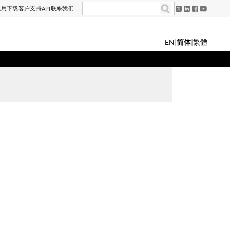
试用
下载
客户支持
联系我们
API
EN
|
简体
|
繁體