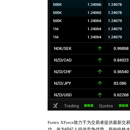
Fortex XForce致力于为交易者提供
功，并为经纪人提供竞争优势。新的价格水平