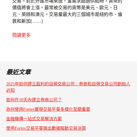
交易。對於外匯市場來說，當需求超過供給時，貨幣的
價值將會上漲。最常被交易的貨幣是美元、歐元、日
元、英鎊和澳元。交易量最大的三個城市是紐約市、倫
敦和新加[……]
閱讀更多
最近文章
2025年如何建立盈利的自營交易公司：券商和自營交易公司創始人
必知
如何在10天內建立券商公司？
為何使用Fortex實現交易平臺多樣化至關重要
金融機構一站式交易解決方案
使用Fortex交易平臺做出數據驅動交易決策