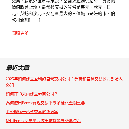
交易。對於外匯市場來說，當需求超過供給時，貨幣的
價值將會上漲。最常被交易的貨幣是美元、歐元、日
元、英鎊和澳元。交易量最大的三個城市是紐約市、倫
敦和新加[……]
閱讀更多
最近文章
2025年如何建立盈利的自營交易公司：券商和自營交易公司創始人
必知
如何在10天內建立券商公司？
為何使用Fortex實現交易平臺多樣化至關重要
金融機構一站式交易解決方案
使用Fortex交易平臺做出數據驅動交易決策