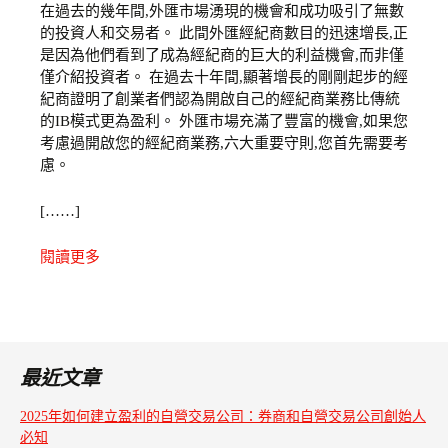
在過去的幾年間,外匯市場湧現的機會和成功吸引了無數
的投資人和交易者。 此間外匯經紀商數目的迅速增長,正
是因為他們看到了成為經紀商的巨大的利益機會,而非僅
僅介紹投資者。 在過去十年間,顯著增長的剛剛起步的經
紀商證明了創業者們認為開啟自己的經紀商業務比傳統
的IB模式更為盈利。 外匯市場充滿了豐富的機會,如果您
考慮過開啟您的經紀商業務,六大重要守則,您首先需要考
慮。
[……]
閱讀更多
最近文章
2025年如何建立盈利的自營交易公司：券商和自營交易公司創始人
必知