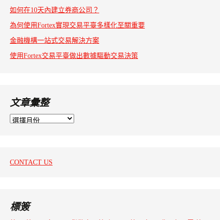
如何在10天內建立券商公司？
為何使用Fortex實現交易平臺多樣化至關重要
金融機構一站式交易解決方案
使用Fortex交易平臺做出數據驅動交易決策
文章彙整
文
章
彙
整
CONTACT US
標簽