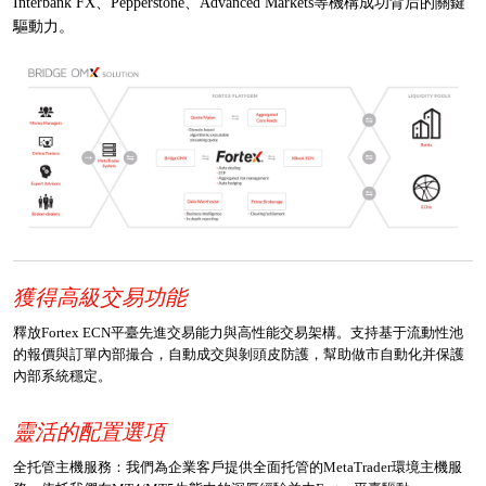
Interbank FX、Pepperstone、Advanced Markets等機構成功背后的關鍵
驅動力。
獲得高級交易功能
釋放Fortex ECN平臺先進交易能力與高性能交易架構。支持基于流動性池
的報價與訂單內部撮合，自動成交與剝頭皮防護，幫助做市自動化并保護
內部系統穩定。
靈活的配置選項
全托管主機服務：我們為企業客戶提供全面托管的MetaTrader環境主機服