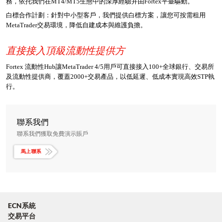
務，依托我們在MT4/MT5生態中的深厚經驗并由Fortex平臺驅動。
白標合作計劃：針對中小型客戶，我們提供白標方案，讓您可按需租用
MetaTrader交易環境，降低自建成本與維護負擔。
直接接入頂級流動性提供方
Fortex 流動性Hub讓MetaTrader 4/5用戶可直接接入100+全球銀行、交易所
及流動性提供商，覆蓋2000+交易產品，以低延遲、低成本實現高效STP執
行。
聯系我們
聯系我們獲取免費演示賬戶
馬上聯系
ECN系統
交易平台