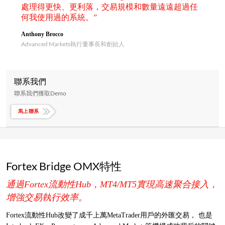
處理得更快、更利落，交易規模和數量遠遠超過任
何我使用過的系統。”
Anthony Brocco
Advanced Markets執行董事長和創始人
聯系我們
聯系我們獲取Demo
馬上聯系
Fortex Bridge OMX特性
通過Fortex流動性Hub，MT4/MT5實現高速聚合接入，
增強交易執行效率。
Fortex流動性Hub改變了成千上萬MetaTrader用戶的外匯交易， 也是