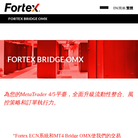
EN
|
简体
|
繁體
FORTEX BRIDGE OMX
FORTEX BRIDGE OMX
為您的MetaTrader 4/5平臺，全面升級流動性整合、風
控策略和訂單執行力。
“Fortex ECN系統和MT4 Bridge OMX使我們的交易