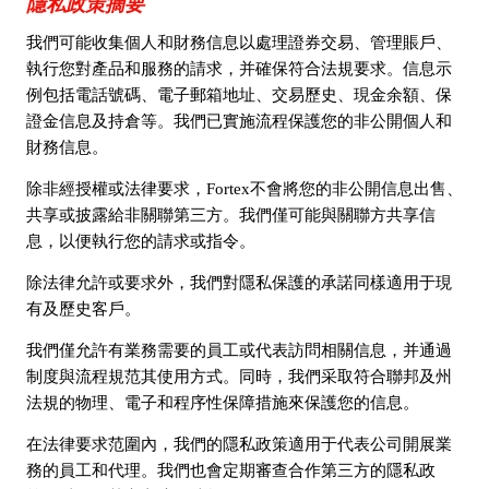
隱私政策摘要
我們可能收集個人和財務信息以處理證券交易、管理賬戶、
執行您對產品和服務的請求，并確保符合法規要求。信息示
例包括電話號碼、電子郵箱地址、交易歷史、現金余額、保
證金信息及持倉等。我們已實施流程保護您的非公開個人和
財務信息。
除非經授權或法律要求，Fortex不會將您的非公開信息出售、
共享或披露給非關聯第三方。我們僅可能與關聯方共享信
息，以便執行您的請求或指令。
除法律允許或要求外，我們對隱私保護的承諾同樣適用于現
有及歷史客戶。
我們僅允許有業務需要的員工或代表訪問相關信息，并通過
制度與流程規范其使用方式。同時，我們采取符合聯邦及州
法規的物理、電子和程序性保障措施來保護您的信息。
在法律要求范圍內，我們的隱私政策適用于代表公司開展業
務的員工和代理。我們也會定期審查合作第三方的隱私政