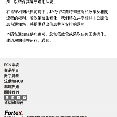
策，以確保其遵守適用法規。
在遵守相關法律前提下，我們保留隨時調整隱私政策及相關
流程的權利。若政策發生變化，我們將在共享相關非公開信
息前通知您，并提供退出信息共享安排的選項。
本隱私通知僅供您參考。您無需致電或采取任何回應操作。
建議您閱讀并留存此通知。
ECN系統
交易平台
數字資產
流動性HUB
基礎設施
關於我們
博客
聯繫我們