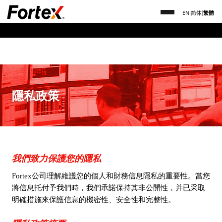
EN
|
简体
|
繁體
隱私政策
我們致力保護您的隱私
Fortex公司理解維護您的個人和財務信息隱私的重要性。當您
將信息托付予我們時，我們承諾保持其非公開性，并已采取
明確措施來保護信息的機密性、安全性和完整性。