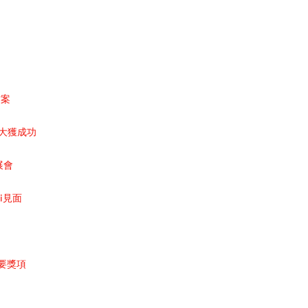
方案
24中大獲成功
展會
ai見面
重要獎項