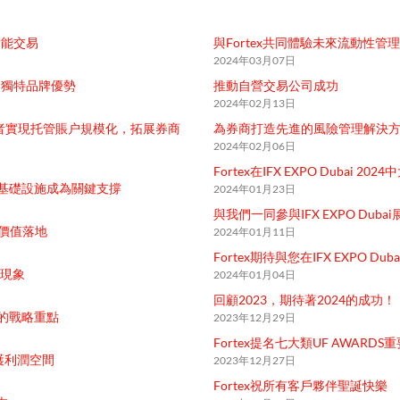
智能交易
與Fortex共同體驗未來流動性管理
2024年03月07日
打造獨特品牌優勢
推動自營交易公司成功
2024年02月13日
理者實現托管賬户規模化，拓展券商
為券商打造先進的風險管理解決
2024年02月06日
Fortex在IFX EXPO Dubai 20
基礎設施成為關鍵支撐
2024年01月23日
與我們一同參與IFX EXPO Dubai
項目價值落地
2024年01月11日
Fortex期待與您在IFX EXPO Dub
停現象
2024年01月04日
回顧2023，期待著2024的成功！
的戰略重點
2023年12月29日
Fortex提名七大類UF AWARDS
護利潤空間
2023年12月27日
Fortex祝所有客戶夥伴聖誕快樂