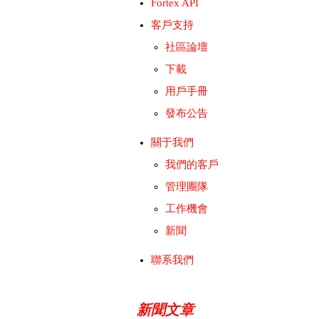
Fortex API
客戶支持
社區論壇
下載
用戶手冊
發布公告
關于我們
我們的客戶
管理團隊
工作機會
新聞
聯系我們
新聞文章