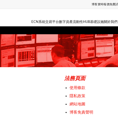
博客
實時報價
免費
ECN系統
交易平台
數字資產
流動性HUB
基礎設施
關於我們
法務頁面
使用條款
隱私政策
網站地圖
博客免責聲明