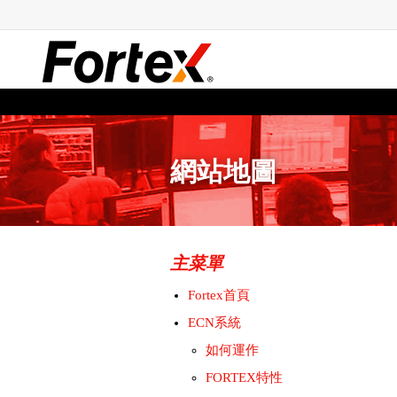
網站地圖
主菜單
Fortex首頁
ECN系統
如何運作
FORTEX特性