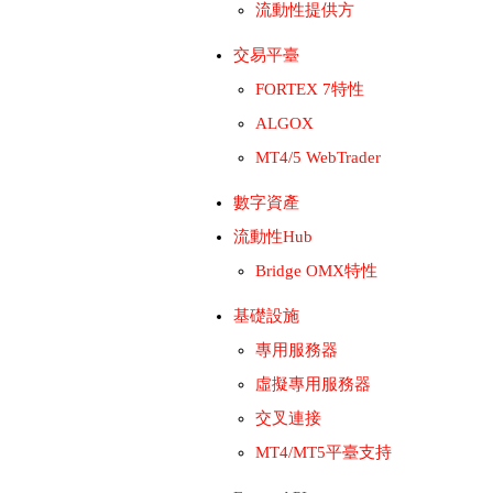
流動性提供方
交易平臺
FORTEX 7特性
ALGOX
MT4/5 WebTrader
數字資產
流動性Hub
Bridge OMX特性
基礎設施
專用服務器
虛擬專用服務器
交叉連接
MT4/MT5平臺支持