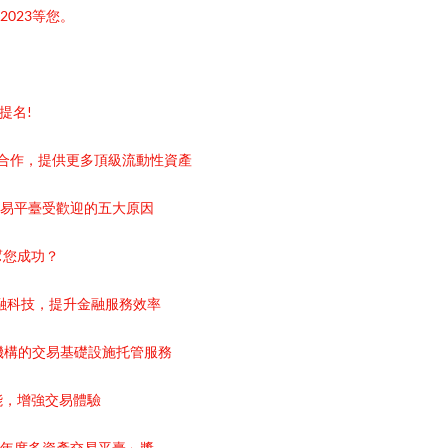
 2023等您。
項提名!
達成合作，提供更多頂級流動性資產
式交易平臺受歡迎的五大原因
何幫您成功？
賦能金融科技，提升金融服務效率
金融機構的交易基礎設施托管服務
新功能，增強交易體驗
 2023「年度多資產交易平臺」獎