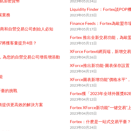
交易加密貨幣
2023年05月24日
Liquidity Finder：Fortex談P
拓展業務
2023年05月23日
Finance Feeds：Fortex
券商和自營交易公司創始人必知
2023年05月17日
Fortex 推出全新交易功能，為
 7將獲客量提升4倍？
2023年05月11日
XForce Fortex6網頁端，新增
定性，為您的自營交易公司增長增添動
2023年04月26日
XForce推出新功能-圖表保存設置
2023年04月19日
能
XForce圖表新增功能“價格水平
2023年04月13日
平臺的挑戰
Fortex獲「2023年全球外匯獎
2023年04月12日
模的券商提供更高效的解決方案
Fortex XForce新功能“一键交易”
2023年04月05日
Fortex：什麽是一站式交易平臺？
2023年03月24日