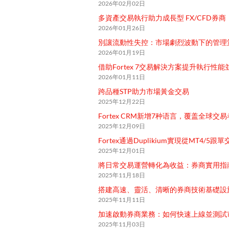
2026年02月02日
多資產交易執行助力成長型 FX/CFD券商
2026年01月26日
別讓流動性失控：市場劇烈波動下的管理
2026年01月19日
借助Fortex 7交易解決方案提升執行性
2026年01月11日
跨品種STP助力市場黃金交易
2025年12月22日
Fortex CRM新增7种语言，覆盖全球
2025年12月09日
Fortex通過Duplikium實現從MT4/5跟
2025年12月01日
將日常交易運營轉化為收益：券商實用指
2025年11月18日
搭建高速、靈活、清晰的券商技術基礎設
2025年11月11日
加速啟動券商業務：如何快速上線並測試
2025年11月03日