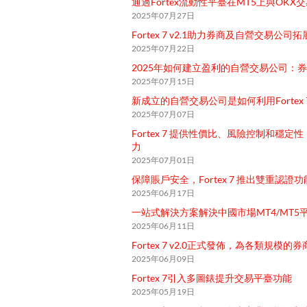
通過Fortex流動性平臺在MT5上與OKX
2025年07月27日
Fortex 7 v2.1助力券商及自營交易公司
2025年07月22日
2025年如何建立盈利的自營交易公司：
2025年07月15日
新成立的自營交易公司是如何利用Fortex
2025年07月07日
Fortex 7 提供性價比、風險控制和穩
力
2025年07月01日
保障賬戶安全，Fortex 7 推出雙重認證功
2025年06月17日
一站式解決方案解決中國市場MT4/MT5
2025年06月11日
Fortex 7 v2.0正式發佈，為各類規
2025年06月09日
Fortex 7引入多圖錶提升交易平臺功能
2025年05月19日