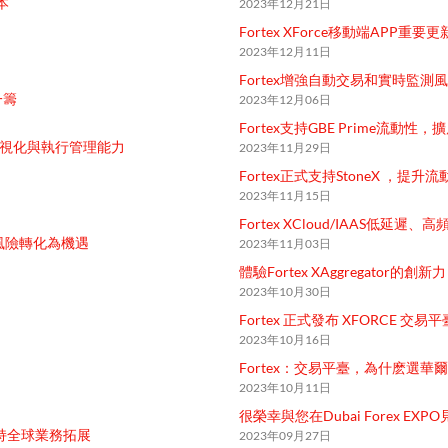
本
2023年12月21日
Fortex XForce移動端APP重要更
2023年12月11日
Fortex增強自動交易和實時監測
一籌
2023年12月06日
Fortex支持GBE Prime流動性
交易可視化與執行管理能力
2023年11月29日
Fortex正式支持StoneX ，提升
2023年11月15日
Fortex XCloud/IAAS低
風險轉化為機遇
2023年11月03日
體驗Fortex XAggregator的創新力
2023年10月30日
Fortex 正式發布 XFORCE 交
2023年10月16日
Fortex：交易平臺，為什麽選華
2023年10月11日
很榮幸與您在Dubai Forex E
，支持全球業務拓展
2023年09月27日