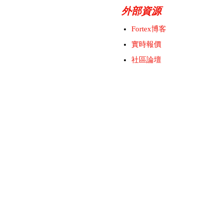
外部資源
Fortex博客
實時報價
社區論壇