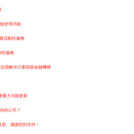
新
風險管理功能
，擴展流動性服務
流動性服務
延遲、高頻交易解決方案賦能金融機構
易平臺重大功能更新
爾街的公司？
XPO見面，感謝您的支持！