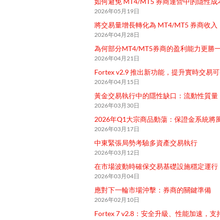
如何避免 MT4/MT5 券商運營中的隱性成
2026年05月19日
將交易量增長轉化為 MT4/MT5 券商收入
2026年04月28日
為何部分MT4/MT5券商的盈利能力更勝
2026年04月21日
Fortex v2.9 推出新功能，提升實時
2026年04月15日
黃金交易執行中的隱性缺口：流動性質量
2026年03月30日
2026年Q1大宗商品動蕩：保證金系統將
2026年03月17日
中東緊張局勢考驗多資產交易執行
2026年03月12日
在市場波動時確保交易基礎設施穩定運行
2026年03月04日
應對下一輪市場沖擊：券商的關鍵準備
2026年02月10日
Fortex 7 v2.8：安全升級、性能加速