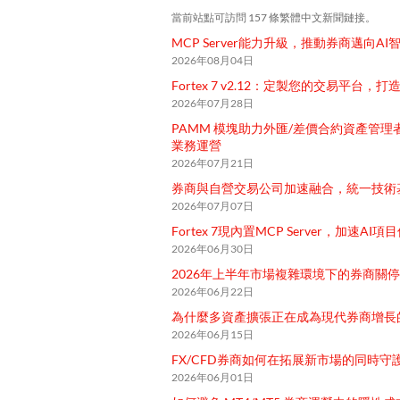
當前站點可訪問
157
條繁體中文新聞鏈接。
MCP Server能力升級，推動券商邁向AI
2026年08月04日
Fortex 7 v2.12：定製您的交易平台，
2026年07月28日
PAMM 模塊助力外匯/差價合約資產管
業務運營
2026年07月21日
券商與自營交易公司加速融合，統一技術
2026年07月07日
Fortex 7現內置MCP Server，加速AI
2026年06月30日
2026年上半年市場複雜環境下的券商關
2026年06月22日
為什麼多資產擴張正在成為現代券商增長
2026年06月15日
FX/CFD券商如何在拓展新市場的同時守
2026年06月01日