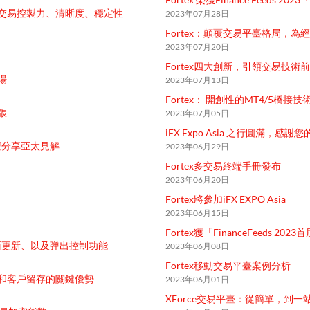
：提升交易控製力、清晰度、穩定性
2023年07月28日
Fortex：顛覆交易平臺格局，
2023年07月20日
Fortex四大創新，引領交易技術
場
2023年07月13日
Fortex： 開創性的MT4/5橋接技
張
2023年07月05日
iFX Expo Asia 之行圓滿，感謝
產論壇分享亞太見解
2023年06月29日
Fortex多交易終端手冊發布
2023年06月20日
Fortex將參加iFX EXPO Asia
2023年06月15日
Fortex獲「FinanceFeeds 2
管界面更新、以及弹出控制功能
2023年06月08日
Fortex移動交易平臺案例分析
和客戶留存的關鍵優勢
2023年06月01日
XForce交易平臺：從簡單，到一