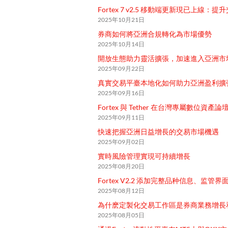
Fortex 7 v2.5 移動端更新現已上線
2025年10月21日
券商如何將亞洲合規轉化為市場優勢
2025年10月14日
開放生態助力靈活擴張，加速進入亞洲市
2025年09月22日
真實交易平臺本地化如何助力亞洲盈利擴
2025年09月16日
Fortex 與 Tether 在台灣專屬數位資
2025年09月11日
快速把握亞洲日益增長的交易市場機遇
2025年09月02日
實時風險管理實現可持續增長
2025年08月20日
Fortex V2.2 添加完整品种信息、监
2025年08月12日
為什麽定製化交易工作區是券商業務增長
2025年08月05日