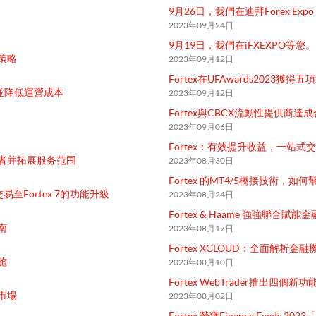
9月26日，我們在迪拜Forex Expo
2023年09月24日
9月19日，我們在iFXEXPO等您。
策略
2023年09月12日
Fortex在UFAwards2023獲得五
能並降低運營成本
2023年09月12日
Fortex與CBCX流動性提供商
2023年09月06日
Fortex：有效提升收益，一站
交易者并拓展服务范围
2023年08月30日
Fortex 的MT4/5橋接技術，如
單交易至Fortex 7的功能升級
2023年08月24日
Fortex & Haame 強強聯合
南
2023年08月17日
Fortex XCLOUD：全面解析
施
2023年08月10日
Fortex WebTrader推出四個
市場
2023年08月02日
Fortex 榮獲Finance Feeds