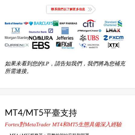
聯系我們以了解更多信息
如果未看到您的LP，請告知我們，我們將為您補充
所需連接。
MT4/MT5平臺支持
Fortex對MetaTrader MT4和MT5生態具備深入經驗