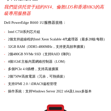
我們提供托管于紐約NY4、倫敦LD5和香港HK3的高
級專用服務器
Dell PowerEdge R660 1U服務器規格：
Intel C750系列芯片組
2個支持超線程的Intel Xeon Scalable 4代處理器（最多28核/每顆）
32GB RAM（DDR5-4800MHz，支持更高頻率擴展）
2個480GB NVMe SSD（支持RAID 1陣列）
4個1GbE主板內置網絡控制器（LOM）
多個PCIe 4.0插槽，支持高速擴展
2個750W高效電源（冗余，可熱插拔）
支持IPMI 2.0 / iDRAC9遠程管理
操作系統：支持Windows Server 2022 x64及Linux多版本