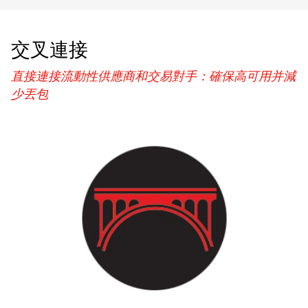
交叉連接
直接連接流動性供應商和交易對手：確保高可用并減
少丟包