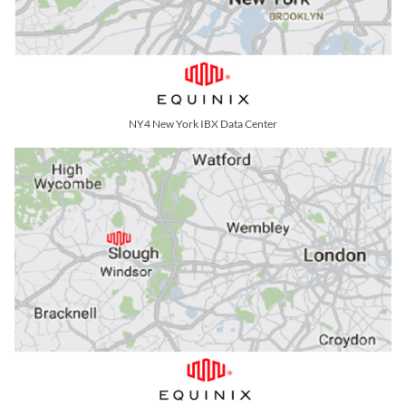
NY4 New York IBX Data Center