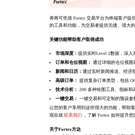
券商可凭借 Fortex 交易平台为终端客
的工具和功能，为交易者提供无缝、强大
关键功能帮助客户取得成功
市场深度：
提供实时Level 2数据，
订单和仓位视图：
通过详细的仓位视图
新闻和日历：
通过实时新闻推送、经济
高级订单：
提供复杂订单类型，包括 O
技术分析：
200 多种绘图工具、指标
一键交易：
一键交易和可定制的预设参
让您的客户享用到这些强大的功能，帮助
联系我们
现在就
，了解 Fortex 如何提
关于Fortex方达