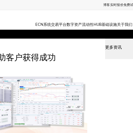
博客
实时报价
免费
ECN系统
交易平台
数字资产
流动性HUB
基础设施
关于我们
更多资讯
帮助客户获得成功