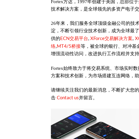
Fortex方达，1997年创建于美国，总部位于
技术解决方案，是全球领先的多资产电子
26年来，我们服务全球顶级金融公司的技
淀，不断引领行业技术创新，成为全球最
ECN交易平台
XForce交易解决方案
X
供的
,
,
络
MT4/5桥接
,
等，被全球的银行、对冲基
增强流动性访问，改进执行工作流程并支
Fortex始终致力于将交易系统、市场实
方案和技术创新，为市场搭建互连网络，
请继续关注我们的最新消息，不断扩大您
Contact us
击
并留言。