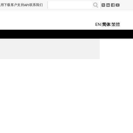
试用
下载
客户支持
联系我们
API
EN
|
简体
|
繁體