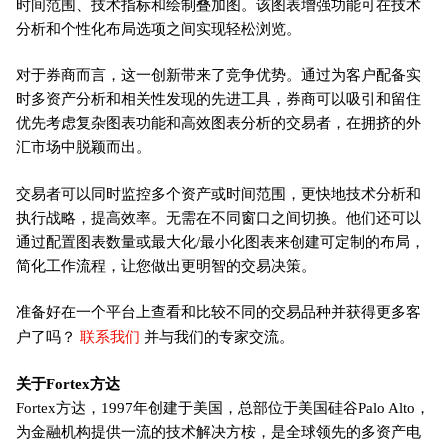
时间范围、技术指标和绘制叠加图。该图表增强功能可在技术
分析和个性化布局选项之间实现轻松浏览。
对于券商而言，这一创新带来了竞争优势。通过为客户配备实
时多资产分析和相关性发现的先进工具，券商可以吸引和留住
优先考虑复杂图表功能和高效图表分析的交易者，在拥挤的外
汇市场中脱颖而出。
交易者可以同时监控多个资产或时间范围，更快地技术分析和
执行战略，提高效率。无需在不同窗口之间切换。他们还可以
通过配置图表数量或最大化/最小化图表来创建可定制的布局，
简化工作流程，让您做出更明智的交易决策。
准备好在一个平台上查看和比较不同的交易品种并获得更多客
联系我们
户了吗？
并与我们的专家交流。
关于Fortex方达
Fortex方达，1997年创建于美国，总部位于美国硅谷Palo Alto，
为金融机构提供一流的技术解决方桉，是全球领先的多资产电