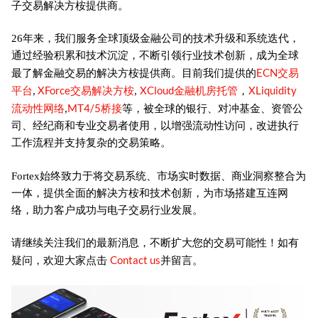
子交易解决方桉提供商。
26年来，我们服务全球顶级金融公司的技术升级和系统迭代，
通过经验积累和技术沉淀，不断引领行业技术创新，成为全球
ECN交易
最了解金融交易的解决方桉提供商。目前我们提供的
平台
XForce交易解决方桉
XCloud金融机房托管
XLiquidity
,
,
，
流动性网络
MT4/5桥接
,
等，被全球的银行、对冲基金、资管公
司、经纪商和专业交易者使用，以增强流动性访问，改进执行
工作流程并支持复杂的交易策略。
Fortex始终致力于将交易系统、市场实时数据、商业洞察整合为
一体，提供全面的解决方桉和技术创新，为市场搭建互连网
络，助力客户成功与电子交易行业发展。
请继续关注我们的最新消息，不断扩大您的交易可能性！如有
Contact us
疑问，欢迎大家点击
并留言。