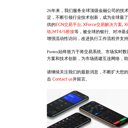
26年来，我们服务全球顶级金融公司的技
淀，不断引领行业技术创新，成为全球最
ECN交易平台
XForce交易解决方案
X
供的
,
,
络
MT4/5桥接
,
等，被全球的银行、对冲基
增强流动性访问，改进执行工作流程并支
Fortex始终致力于将交易系统、市场实
方案和技术创新，为市场搭建互连网络，
请继续关注我们的最新消息，不断扩大您
Contact us
击
并留言。