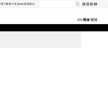
试用
下载
客户支持
联系我们
API
EN
|
简体
|
繁體