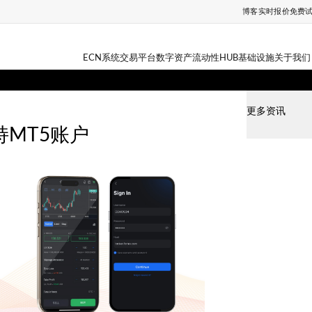
博客
实时报价
免费
ECN系统
交易平台
数字资产
流动性HUB
基础设施
关于我们
更多资讯
支持MT5账户