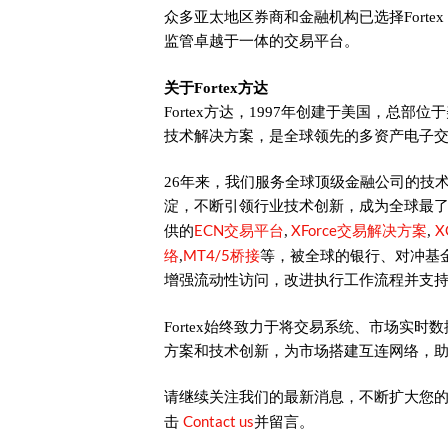
众多亚太地区券商和金融机构已选择Fort
监管卓越于一体的交易平台。
关于Fortex方达
Fortex方达，1997年创建于美国，总部位于
技术解决方案，是全球领先的多资产电子
26年来，我们服务全球顶级金融公司的技
淀，不断引领行业技术创新，成为全球最
ECN交易平台
XForce交易解决方案
X
供的
,
,
络
MT4/5桥接
,
等，被全球的银行、对冲基
增强流动性访问，改进执行工作流程并支
Fortex始终致力于将交易系统、市场实
方案和技术创新，为市场搭建互连网络，
请继续关注我们的最新消息，不断扩大您
Contact us
击
并留言。