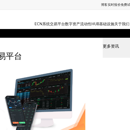
博客
实时报价
免费
ECN系统
交易平台
数字资产
流动性HUB
基础设施
关于我们
更多资讯
交易平台