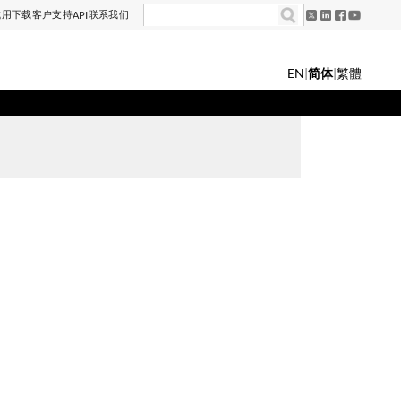
试用
下载
客户支持
联系我们
API
EN
|
简体
|
繁體