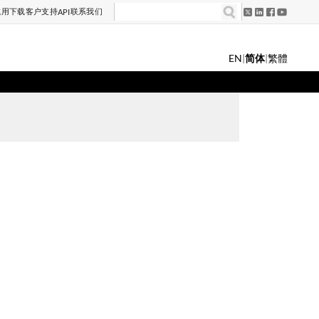
试用
下载
客户支持
联系我们
API
EN
|
简体
|
繁體