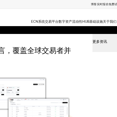
博客
实时报价
免费
ECN系统
交易平台
数字资产
流动性HUB
基础设施
关于我们
更多资讯
7种语言，覆盖全球交易者并