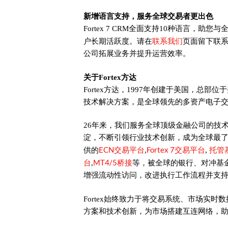
新增语言支持，服务全球交易者更出色
Fortex 7 CRM全面支持10种语言，
联系我们
户长期活跃度。请在
页面留下联
公司拓展业务并提升运营效率。
关于Fortex方达
Fortex方达，1997年创建于美国，总部位于
技术解决方案，是全球领先的多资产电子
26年来，我们服务全球顶级金融公司的技
淀，不断引领行业技术创新，成为全球最
ECN交易平台
Fortex 7交易平台
托管
供的
,
,
台
MT4/5桥接
,
等，被全球的银行、对冲基
增强流动性访问，改进执行工作流程并支
Fortex始终致力于将交易系统、市场实
方案和技术创新，为市场搭建互连网络，