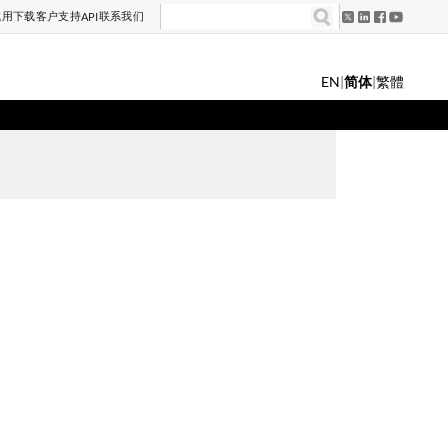
试用
下载
客户支持
联系我们
API
EN
|
简体
|
繁體