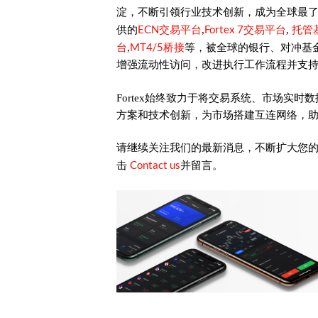
淀，不断引领行业技术创新，成为全球最
ECN交易平台
Fortex 7交易平台
托管
供的
,
,
台
MT4/5桥接
,
等，被全球的银行、对冲基
增强流动性访问，改进执行工作流程并支
Fortex始终致力于将交易系统、市场实
方案和技术创新，为市场搭建互连网络，
请继续关注我们的最新消息，不断扩大您
Contact us
击
并留言。