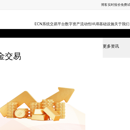
博客
实时报价
免费
ECN系统
交易平台
数字资产
流动性HUB
基础设施
关于我们
更多资讯
金交易