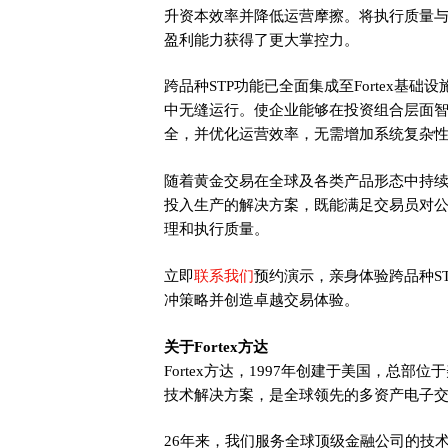
升资本效率并降低运营摩擦。将执行质量
盈利能力获得了更大掌控力。
跨品种STP功能已全面集成至Fortex基
中无缝运行。使企业能够在投资组合层面
全，并优化运营效率，无需增加系统复杂
随着黄金交易在全球及各类产品形态中持续
投入生产的解决方案，既能满足交易员对
理和执行质量。
联系我们
立即
预约演示，亲身体验跨品种S
冲策略并创造卓越交易体验。
关于Fortex方达
Fortex方达，1997年创建于美国，总部位于
技术解决方案，是全球领先的多资产电子
26年来，我们服务全球顶级金融公司的技