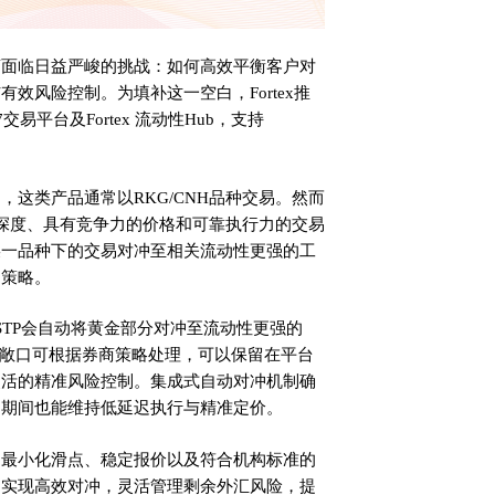
商面临日益严峻的挑战：如何高效平衡客户对
效风险控制。为填补这一空白，Fortex推
7交易平台及Fortex 流动性Hub，支持
这类产品通常以RKG/CNH品种交易。然而
足深度、具有竞争力的价格和可靠执行力的交易
某一品种下的交易对冲至相关流动性更强的工
冲策略。
种STP会自动将黄金部分对冲至流动性更强的
币风险敞口可根据券商策略处理，可以保留在平台
灵活的精准风险控制。集成式自动对冲机制确
动期间也能维持低延迟执行与精准定价。
、最小化滑点、稳定报价以及符合机构标准的
，实现高效对冲，灵活管理剩余外汇风险，提