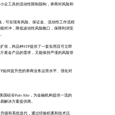
与小众工具的流动性限制脱钩，券商对风险和
础设施，可在现有风险、保证金、流动性工作流程
智能对冲，降低波动性风险敞口，保障利润安
性。
扩张，跨品种STP提供了一套实用且可立即
公斤黄金产品的需求，又能保持严谨的风险管
TP如何提升您的券商业务运营水平、强化对
美国硅谷Palo Alto，为金融机构提供一流的
交易解决方案提供商。
术升级和系统迭代，通过经验积累和技术沉