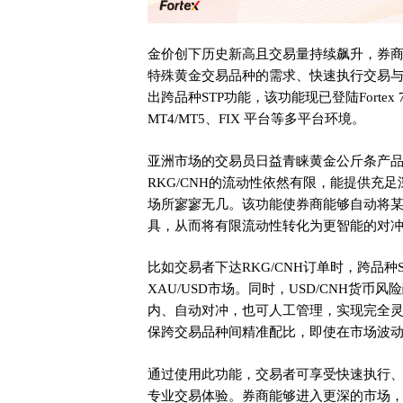
金价创下历史新高且交易量持续飙升，券
特殊黄金交易品种的需求、快速执行交易与有
出跨品种STP功能，该功能现已登陆Fortex 
MT4/MT5、FIX 平台等多平台环境。
亚洲市场的交易员日益青睐黄金公斤条产品，
RKG/CNH的流动性依然有限，能提供充
场所寥寥无几。该功能使券商能够自动将
具，从而将有限流动性转化为更智能的对
比如交易者下达RKG/CNH订单时，跨品
XAU/USD市场。同时，USD/CNH货
内、自动对冲，也可人工管理，实现完全
保跨交易品种间精准配比，即使在市场波
通过使用此功能，交易者可享受快速执行
专业交易体验。券商能够进入更深的市场