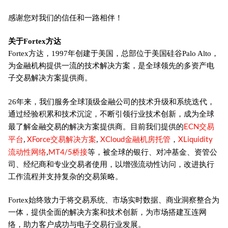
感谢您对我们的信任和一路相伴！
关于Fortex方达
Fortex方达，1997年创建于美国，总部位于美国硅谷Palo Alto，
为金融机构提供一流的技术解决方案，是全球领先的多资产电
子交易解决方案提供商。
26年来，我们服务全球顶级金融公司的技术升级和系统迭代，
通过经验积累和技术沉淀，不断引领行业技术创新，成为全球
ECN交易
最了解金融交易的解决方案提供商。目前我们提供的
平台
XForce交易解决方案
XCloud金融机房托管
XLiquidity
,
,
，
流动性网络
MT4/5桥接
,
等，被全球的银行、对冲基金、资管公
司、经纪商和专业交易者使用，以增强流动性访问，改进执行
工作流程并支持复杂的交易策略。
Fortex始终致力于将交易系统、市场实时数据、商业洞察整合为
一体，提供全面的解决方案和技术创新，为市场搭建互连网
络，助力客户成功与电子交易行业发展。