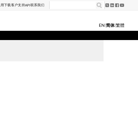
试用
下载
客户支持
联系我们
API
EN
|
简体
|
繁體