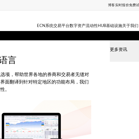
博客
实时报价
免费
ECN系统
交易平台
数字资产
流动性HUB
基础设施
关于我们
更多资讯
种语言
地化选项，帮助世界各地的券商和交易者无缝对
从界面翻译到针对特定地区的功能布局，我们
问性。