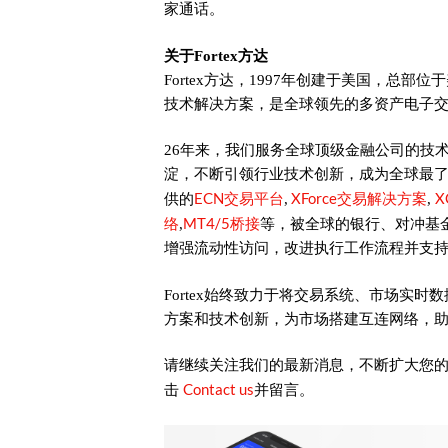
家通话。
关于Fortex方达
Fortex方达，1997年创建于美国，总部位于
技术解决方案，是全球领先的多资产电子
26年来，我们服务全球顶级金融公司的技
淀，不断引领行业技术创新，成为全球最
ECN交易平台
XForce交易解决方案
X
供的
,
,
络
MT4/5桥接
,
等，被全球的银行、对冲基
增强流动性访问，改进执行工作流程并支
Fortex始终致力于将交易系统、市场实
方案和技术创新，为市场搭建互连网络，
请继续关注我们的最新消息，不断扩大您
Contact us
击
并留言。