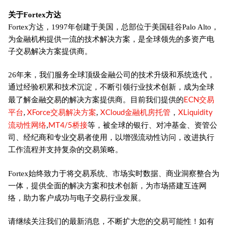
关于Fortex方达
Fortex方达，1997年创建于美国，总部位于美国硅谷Palo Alto，
为金融机构提供一流的技术解决方案，是全球领先的多资产电
子交易解决方案提供商。
26年来，我们服务全球顶级金融公司的技术升级和系统迭代，
通过经验积累和技术沉淀，不断引领行业技术创新，成为全球
ECN交易
最了解金融交易的解决方案提供商。目前我们提供的
平台
XForce交易解决方案
XCloud金融机房托管
XLiquidity
,
,
，
流动性网络
MT4/5桥接
,
等，被全球的银行、对冲基金、资管公
司、经纪商和专业交易者使用，以增强流动性访问，改进执行
工作流程并支持复杂的交易策略。
Fortex始终致力于将交易系统、市场实时数据、商业洞察整合为
一体，提供全面的解决方案和技术创新，为市场搭建互连网
络，助力客户成功与电子交易行业发展。
请继续关注我们的最新消息，不断扩大您的交易可能性！如有