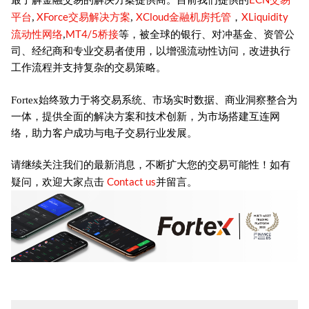
最了解金融交易的解决方案提供商。目前我们提供的
平台
XForce交易解决方案
XCloud金融机房托管
XLiquidity
,
,
，
流动性网络
MT4/5桥接
,
等，被全球的银行、对冲基金、资管公
司、经纪商和专业交易者使用，以增强流动性访问，改进执行
工作流程并支持复杂的交易策略。
Fortex始终致力于将交易系统、市场实时数据、商业洞察整合为
一体，提供全面的解决方案和技术创新，为市场搭建互连网
络，助力客户成功与电子交易行业发展。
请继续关注我们的最新消息，不断扩大您的交易可能性！如有
Contact us
疑问，欢迎大家点击
并留言。