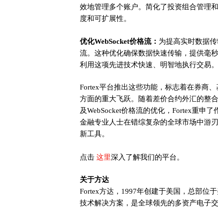
效地管理多个账户。简化了投资组合管理
度和可扩展性。
优化WebSocket价格流：
为提高实时数据传输
流。这种优化确保数据快速传输，提供毫
利用这项先进技术快速、明智地执行交易
Fortex平台推出这些功能，标志着在券
方面的重大飞跃。随着差价合约外汇的整合、K
及WebSocket价格流的优化，Forte
金融专业人士在错综复杂的全球市场中游
新工具。
这里
点击
深入了解我们的平台。
关于方达
Fortex方达，1997年创建于美国，总部位于
技术解决方案，是全球领先的多资产电子