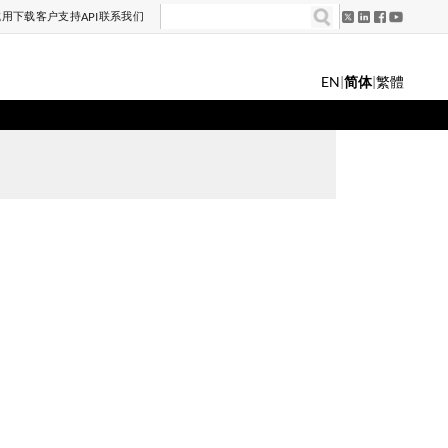
试用
下载
客户支持
联系我们
API
EN
|
简体
|
繁體