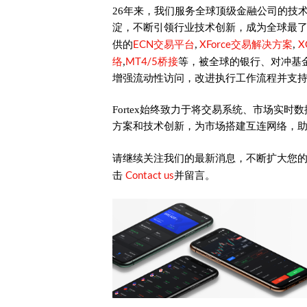
26年来，我们服务全球顶级金融公司的技
淀，不断引领行业技术创新，成为全球最
ECN交易平台
XForce交易解决方案
X
供的
,
,
络
MT4/5桥接
,
等，被全球的银行、对冲基
增强流动性访问，改进执行工作流程并支
Fortex始终致力于将交易系统、市场实
方案和技术创新，为市场搭建互连网络，
请继续关注我们的最新消息，不断扩大您
Contact us
击
并留言。