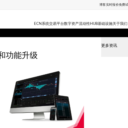
博客
实时报价
免费
ECN系统
交易平台
数字资产
流动性HUB
基础设施
关于我们
更多资讯
术和功能升级