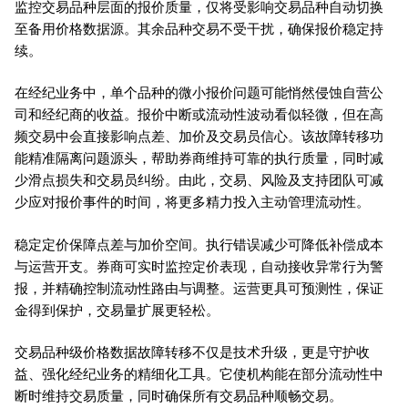
监控交易品种层面的报价质量，仅将受影响交易品种自动切换
至备用价格数据源。其余品种交易不受干扰，确保报价稳定持
续。
在经纪业务中，单个品种的微小报价问题可能悄然侵蚀自营公
司和经纪商的收益。报价中断或流动性波动看似轻微，但在高
频交易中会直接影响点差、加价及交易员信心。该故障转移功
能精准隔离问题源头，帮助券商维持可靠的执行质量，同时减
少滑点损失和交易员纠纷。由此，交易、风险及支持团队可减
少应对报价事件的时间，将更多精力投入主动管理流动性。
稳定定价保障点差与加价空间。执行错误减少可降低补偿成本
与运营开支。券商可实时监控定价表现，自动接收异常行为警
报，并精确控制流动性路由与调整。运营更具可预测性，保证
金得到保护，交易量扩展更轻松。
交易品种级价格数据故障转移不仅是技术升级，更是守护收
益、强化经纪业务的精细化工具。它使机构能在部分流动性中
断时维持交易质量，同时确保所有交易品种顺畅交易。