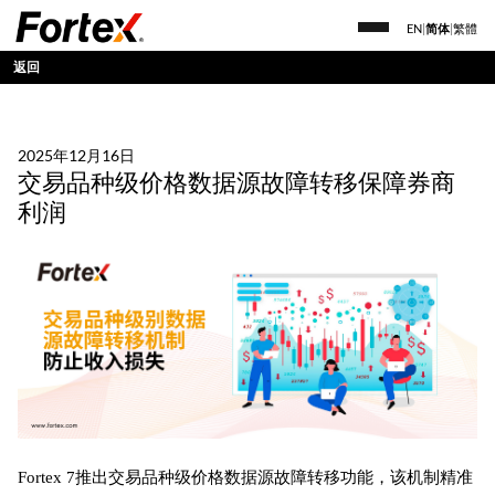
EN
|
简体
|
繁體
返回
2025年12月16日
交易品种级价格数据源故障转移保障券商
利润
Fortex 7推出交易品种级价格数据源故障转移功能，该机制精准