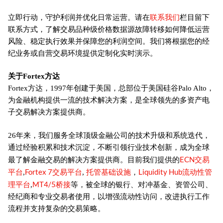
联系我们
立即行动，守护利润并优化日常运营。请在
栏目留下
联系方式，了解交易品种级价格数据源故障转移如何降低运营
风险、稳定执行效果并保障您的利润空间。我们将根据您的经
纪业务或自营交易环境提供定制化实时演示。
关于Fortex方达
Fortex方达，1997年创建于美国，总部位于美国硅谷Palo Alto，
为金融机构提供一流的技术解决方案，是全球领先的多资产电
子交易解决方案提供商。
26年来，我们服务全球顶级金融公司的技术升级和系统迭代，
通过经验积累和技术沉淀，不断引领行业技术创新，成为全球
ECN交易
最了解金融交易的解决方案提供商。目前我们提供的
平台
Fortex 7交易平台
托管基础设施
Liquidity Hub流动性管
,
,
，
理平台
MT4/5桥接
,
等，被全球的银行、对冲基金、资管公司、
经纪商和专业交易者使用，以增强流动性访问，改进执行工作
流程并支持复杂的交易策略。