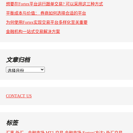
想要在Fortex平台运行跟单交易? 可以采用这三种方式
平衡成本与价值： 券商如何选择合适的平台
为何使用Fortex实现交易平台多样化至关重要
金融机构一站式交易解决方案
文章归档
文
章
归
档
CONTACT US
标签
汇率
外汇，金融市场
MT5
交易
金融市场
Fortex(方达)
外汇交易