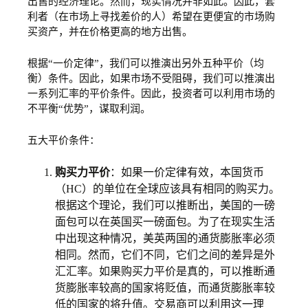
出售的经济理论。然而，现实情况并非如此。因此，套
利者（在市场上寻找差价的人）希望在更便宜的市场购
买资产，并在价格更高的地方出售。
根据“一价定律”，我们可以推演出另外五种平价（均
衡）条件。因此，如果市场不受阻碍，我们可以推演出
一系列汇率的平价条件。因此，投资者可以利用市场的
不平衡“优势”，谋取利润。
五大平价条件：
购买力平价
：如果一价定律有效，本国货币
（HC）的单位在全球应该具有相同的购买力。
根据这个理论，我们可以推断出，美国的一磅
面包可以在英国买一磅面包。为了在现实生活
中出现这种情况，美英两国的通货膨胀率必须
相同。然而，它们不同，它们之间的差异是外
汇汇率。如果购买力平价是真的，可以推断通
货膨胀率较高的国家将贬值，而通货膨胀率较
低的国家的将升值。交易商可以利用这一理