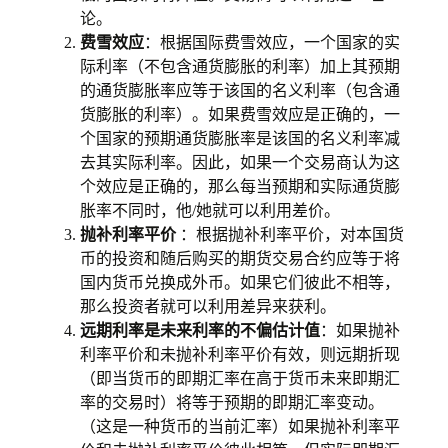
论。
费雪效应
：根据国际费雪效应，一个国家的实
际利率（不包含通货膨胀的利率）加上其预期
的通货膨胀率应等于该国的名义利率（包含通
货膨胀的利率）。如果费雪效应是正确的，一
个国家的预期通货膨胀率是该国的名义利率减
去其实际利率。因此，如果一个交易商认为这
个效应是正确的，那么每当预期和实际通货膨
胀率不同时，他/她就可以利用差价。
抛补利率平价
：根据抛补利率平价，对本国货
币的投资和随后购买的期货交易合约应等于将
国内货币兑换成外币。如果它们彼此不相等，
那么投资者就可以利用差异来获利。
远期利率是未来利率的不偏估计值
：如果抛补
利率平价和未抛补利率平价有效，则远期折现
（即当货币的即期汇率在高于货币未来即期汇
率的交易时）将等于预期的即期汇率变动。
（这是一种货币的当前汇率）如果抛补利率平