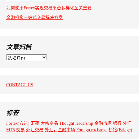
为何使用Fortex实现交易平台多样化至关重要
金融机构一站式交易解决方案
文章归档
文
章
归
档
CONTACT US
标签
Fortex(方达)
汇率
大宗商品
Thought leadership
金融市场
银行
外汇
MT5
交易
外汇交易
外汇，金融市场
Foreign exchange
桥接(Bridge)