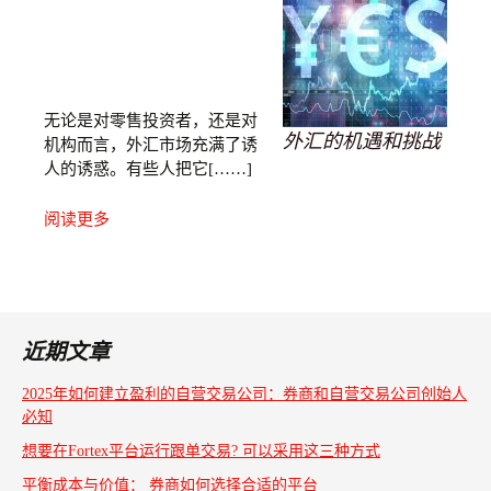
无论是对零售投资者，还是对
外汇的机遇和挑战
机构而言，外汇市场充满了诱
人的诱惑。有些人把它[……]
阅读更多
近期文章
2025年如何建立盈利的自营交易公司：券商和自营交易公司创始人
必知
想要在Fortex平台运行跟单交易? 可以采用这三种方式
平衡成本与价值： 券商如何选择合适的平台