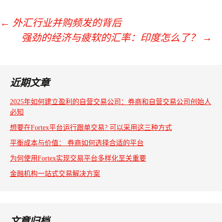
←
外汇行业并购频发的背后
强劲的经济与疲软的汇率：印度怎么了？
→
文
章
导
近期文章
航
2025年如何建立盈利的自营交易公司：券商和自营交易公司创始人
必知
想要在Fortex平台运行跟单交易? 可以采用这三种方式
平衡成本与价值： 券商如何选择合适的平台
为何使用Fortex实现交易平台多样化至关重要
金融机构一站式交易解决方案
文章归档