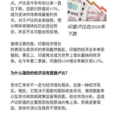
点。卢比自今年年初以来一直
在下跌，目前已贬值近15％，
成为亚洲市场表现最差的货
币。对于卢比的未来趋势，预
计明年将保持在历史低位附
印度卢比在2018年
近，并且不太可能出现反弹。
下跌
值得注意的是，印度经济增长
的表现与其货币的表现截然相反。印度的经济全年表现
强劲。事实上，印度再次成为世界上增长最快的经济
体。在今年第二季度，印度的GDP增长率飙升至8.2％。
为什么强劲的经济没有提振卢比？
货币汇率并不一定与经济增长相关，这是一种经济现
实。相反，它取决于国家的国际收支状况、通货膨胀率
以及货币和财政政策监管等因素。综合市场分析，造成
卢比贬值的主要原因包括原油价格上涨、贸易逆差增
加、资本外流以及政府干预失败。