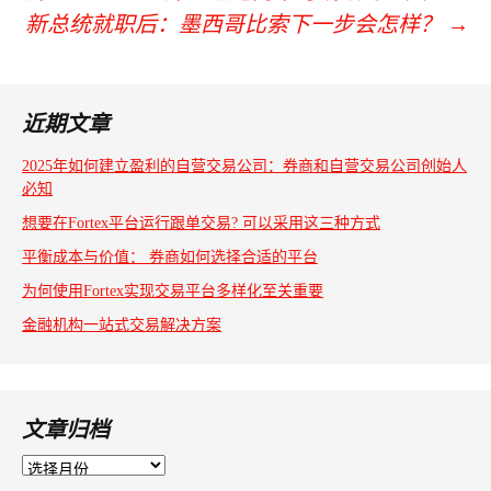
新总统就职后：墨西哥比索下一步会怎样？
→
文
章
导
近期文章
航
2025年如何建立盈利的自营交易公司：券商和自营交易公司创始人
必知
想要在Fortex平台运行跟单交易? 可以采用这三种方式
平衡成本与价值： 券商如何选择合适的平台
为何使用Fortex实现交易平台多样化至关重要
金融机构一站式交易解决方案
文章归档
文
章