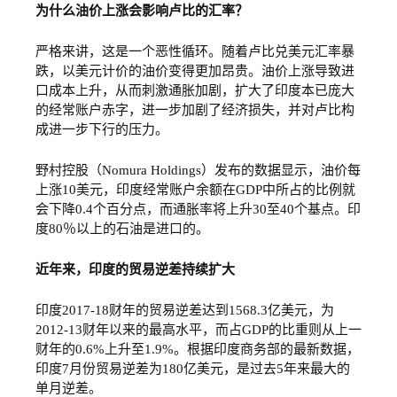
为什么油价上涨会影响卢比的汇率？
严格来讲，这是一个恶性循环。随着卢比兑美元汇率暴
跌，以美元计价的油价变得更加昂贵。油价上涨导致进
口成本上升，从而刺激通胀加剧，扩大了印度本已庞大
的经常账户赤字，进一步加剧了经济损失，并对卢比构
成进一步下行的压力。
野村控股（Nomura Holdings）发布的数据显示，油价每
上涨10美元，印度经常账户余额在GDP中所占的比例就
会下降0.4个百分点，而通胀率将上升30至40个基点。印
度80％以上的石油是进口的。
近年来，印度的贸易逆差持续扩大
印度2017-18财年的贸易逆差达到1568.3亿美元，为
2012-13财年以来的最高水平，而占GDP的比重则从上一
财年的0.6%上升至1.9%。根据印度商务部的最新数据，
印度7月份贸易逆差为180亿美元，是过去5年来最大的
单月逆差。