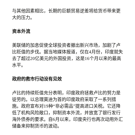
与其他因素相比，长期的巨额贸易逆差将给货币带来更
大的压力。
资本外流
美联储的加息促使全球投资者撤出新兴市场，加剧了卢
比贬值的步伐。据当地媒体报道，仅在4月份，印度就失
去了超过20亿美元的外国投资，这是16个月以来的最高
水平。
政府的救市行动没有见效
卢比的持续贬值充分表明，印度政府拯救卢比的努力是
徒劳的。以总理莫迪为首的印度政府采取了一系列措
施。政府宣布对19种“非必需品”提高进口关税。它还降
低了机构风险敞口，抑制资本外流，并放宽了银行发行
海外债券的要求。自6月以来，印度央行也两次动用外汇
储备来抑制货币的波动。