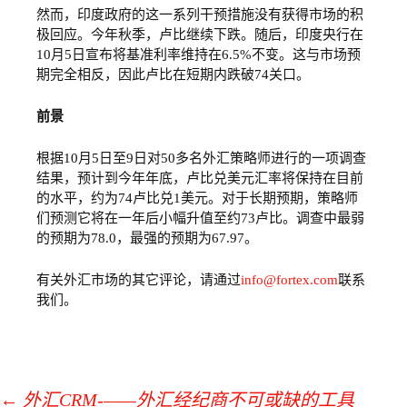
然而，印度政府的这一系列干预措施没有获得市场的积
极回应。今年秋季，卢比继续下跌。随后，印度央行在
10月5日宣布将基准利率维持在6.5%不变。这与市场预
期完全相反，因此卢比在短期内跌破74关口。
前景
根据10月5日至9日对50多名外汇策略师进行的一项调查
结果，预计到今年年底，卢比兑美元汇率将保持在目前
的水平，约为74卢比兑1美元。对于长期预期，策略师
们预测它将在一年后小幅升值至约73卢比。调查中最弱
的预期为78.0，最强的预期为67.97。
有关外汇市场的其它评论，请通过
info@fortex.com
联系
我们。
←
外汇CRM-——外汇经纪商不可或缺的工具