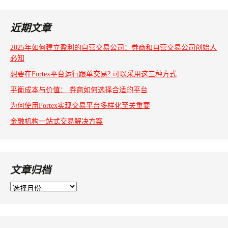
章
导
近期文章
航
2025年如何建立盈利的自营交易公司：券商和自营交易公司创始人
必知
想要在Fortex平台运行跟单交易? 可以采用这三种方式
平衡成本与价值： 券商如何选择合适的平台
为何使用Fortex实现交易平台多样化至关重要
金融机构一站式交易解决方案
文章归档
文
章
归
档