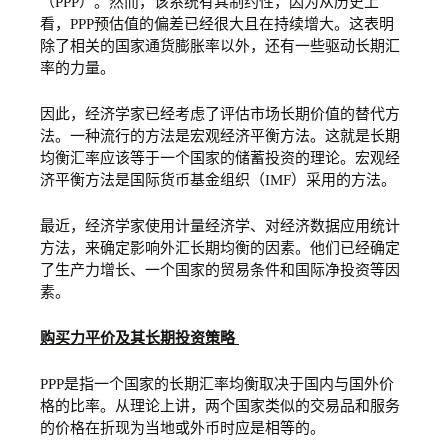
（PPP）。然而，该系统有其制约性，因为从历史上
看，PPP预估值的偏差已经很大且在持续增大。这表明
除了相关的国家通货膨胀率以外，还有一些驱动长期汇
率的力量。
因此，经济学家已经考虑了评估市场长期价值的替代方
法。一种流行的方法是宏观经济平衡方法。这就是长期
均衡汇率应该等于一个国家的储蓄投资的理论。宏观经
济平衡方法是国际货币基金组织（IMF）采用的方法。
最近，经济学家使用计量经济学、对经济数据应用统计
方法，来确定影响外汇长期均衡的因素。他们已经确定
了生产力增长、一个国家的贸易条件和国际净投资等因
素。
购买力平价及其长期投资策略
PPP是指一个国家的长期汇率均衡取决于国内与国外价
格的比率。从理论上讲，两个国家类似的交易品和服务
的价格在折现为当地或外币时应是相等的。