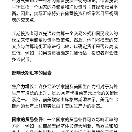
种方式是通过一种称为储蓄投资平衡的理论。储蓄投资
平衡是指一个国家的净储蓄和净投资等于其经常账目平
衡。因此，实际汇率将处在储蓄投资和经常账目平衡图
表的交叉点。
长期投资者可以先通过估算一个交易公式和国民收入的
模型来使用储蓄投资平衡策略。然后，他们将模型的交
叉点与估算均衡汇率进行比较，以确定货币是否过高或
过低。例如，如果货币被确定为被低估，投资者将会做
多该货币。
影响长期汇率的因素
生产力增长：
许多经济学家提及美国生产力相对于海外
生产率增长的上升，是1990年代推动美元上涨的关键因
素之一。此外，前美联储主席格林斯潘表示，美元在此
期间的七年上升趋势是由于美国生产力的提高。
国家的贸易条件：
一个国家的贸易条件可以影响汇率的
方向。例如，在商品型经济体如澳大利亚、新西兰和加