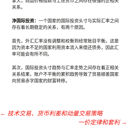
拿大，商品价格指数与上述货币之间存在很强的正相关
关系。
净国际投资：
一个国家的国际投资头寸与实际汇率之间
存在着长期稳定的关系，有两个原因。
首先，外汇汇率没有调整和校衡到经常账目平衡。这是
因为资本不足的国家利用资本流入来偿还债务，因此汇
率可能会有所不同。
其次，国际投资头寸趋势与汇率走势之间存在着正相关
关系结果，账户不平衡的累积趋势导致了贸易顺差国家
向贸易赤字国家的财富转移。
←
技术交易、货币利差和动量交易策略
一价定律和套利
→
文