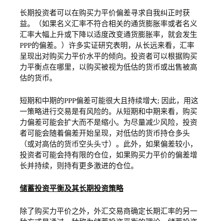
长期投资者可以在购买力平价偏差寻求自我纠正时获
益。（如果名义汇率不符合相关的通货膨胀率或者名义
汇率大幅上升或下降以适度改变通货膨胀率，就会发生
PPP的偏差。）许多实证研究表明，从长远来看，汇率
呈现出对购买力平价水平的倾向。投资者可以根据购买
力平衡点在哪里，以购买被视为低估的货币或出售被高
估的货币。
短期和中期的PPP偏差可能很大且持续增大; 因此，用这
一策略进行交易是有风险的。从短期和中期来看，购买
力偏差可能会扩大而不是缩小。为尽量减少风险，投资
者可能会随着偏差开始呈现，对低估的货币持仓多头
（或对高估的货币空头头寸）。此外，如果偏差较小，
投资者可能会持有限的仓位，如果购买力平价的偏差增
长并持续，则持有更多激进的仓位。
储蓄投资平衡及其长期投资策略
除了购买力平价之外，外汇交易商确定长期汇率的另一