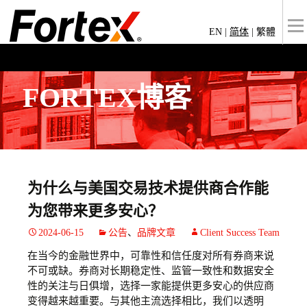
EN
|
简体
|
繁體
FORTEX博客
为什么与美国交易技术提供商合作能
为您带来更多安心？
2024-06-15
公告
、
品牌文章
Client Success Team
在当今的金融世界中，可靠性和信任度对所有券商来说
不可或缺。券商对长期稳定性、监管一致性和数据安全
性的关注与日俱增，选择一家能提供更多安心的供应商
变得越来越重要。与其他主流选择相比，我们以透明