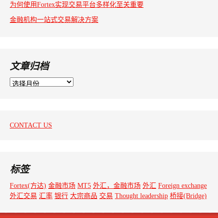
为何使用Fortex实现交易平台多样化至关重要
金融机构一站式交易解决方案
文章归档
文
章
归
档
CONTACT US
标签
Fortex(方达)
金融市场
MT5
外汇，金融市场
外汇
Foreign exchange
外汇交易
汇率
银行
大宗商品
交易
Thought leadership
桥接(Bridge)