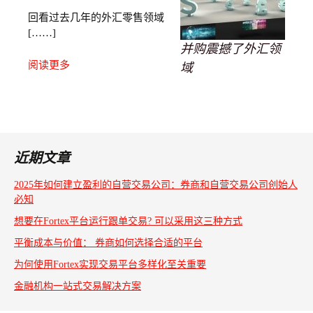
回看过去几年的外汇零售领域
[……]
并购震撼了外汇领
阅读更多
域
近期文章
2025年如何建立盈利的自营交易公司：券商和自营交易公司创始人
必知
想要在Fortex平台运行跟单交易? 可以采用这三种方式
平衡成本与价值： 券商如何选择合适的平台
为何使用Fortex实现交易平台多样化至关重要
金融机构一站式交易解决方案