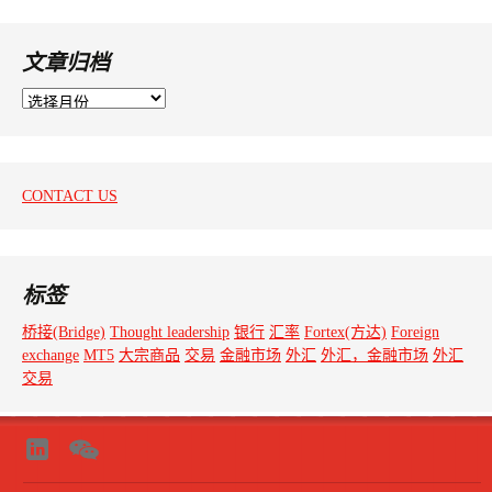
文章归档
文
章
归
档
CONTACT US
标签
桥接(Bridge)
Thought leadership
银行
汇率
Fortex(方达)
Foreign
exchange
MT5
大宗商品
交易
金融市场
外汇
外汇，金融市场
外汇
交易