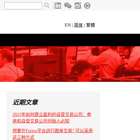
EN
|
简体
|
繁體
近期文章
2025年如何建立盈利的自营交易公司：券
商和自营交易公司创始人必知
想要在Fortex平台运行跟单交易? 可以采用
这三种方式