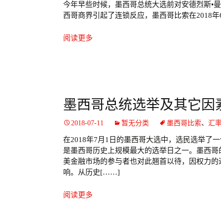
今年早些时候，墨西哥总统大选前对安德烈斯•曼
西哥商界引起了连锁反应，墨西哥比索在2018年6
阅读更多
墨西哥总统选举及其它因
2018-07-11
暂无分类
墨西哥比索
、
汇
在2018年7月1日的墨西哥大选中，选民选举
是墨西哥历史上规模最大的选举日之一。墨西哥的
美金融市场的参与者也对此翘首以待，因权力的
响。从历史[……]
阅读更多