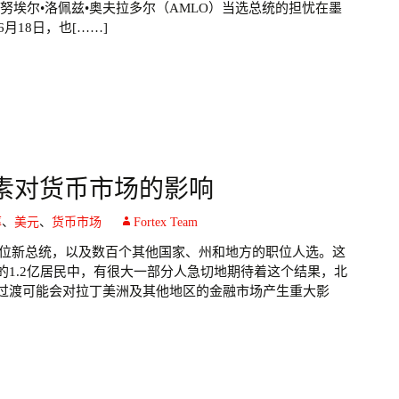
努埃尔•洛佩兹•奥夫拉多尔（AMLO）当选总统的担忧在墨
月18日，也[……]
素对货币市场的影响
率
、
美元
、
货币市场
Fortex Team
了一位新总统，以及数百个其他国家、州和地方的职位人选。这
1.2亿居民中，有很大一部分人急切地期待着这个结果，北
过渡可能会对拉丁美洲及其他地区的金融市场产生重大影