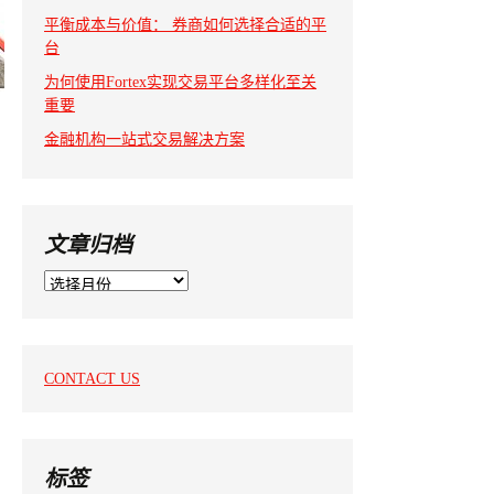
平衡成本与价值： 券商如何选择合适的平
台
为何使用Fortex实现交易平台多样化至关
重要
金融机构一站式交易解决方案
文章归档
文
章
归
档
CONTACT US
标签