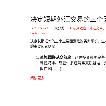
决定短期外汇交易的三个
2017-08-31
未分类
从众效应
、
外汇交易
、
Fortex Team
决定长期汇率的三个主要因素是购买力平价、生
的主要因素则是：
趋势跟踪/从众效应：
这种投资策略是基
寻找规律。尽管许多经济学家质疑这一
但在19[……]
阅读更多