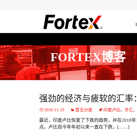
FORTEX博客
强劲的经济与疲软的汇率
2018-11-19
暂无分类
印度卢比
、
外汇
最近，印度卢比恢复了下跌的趋势，并在2018年1
点。卢比自今年年初以来一直在下跌，[……]