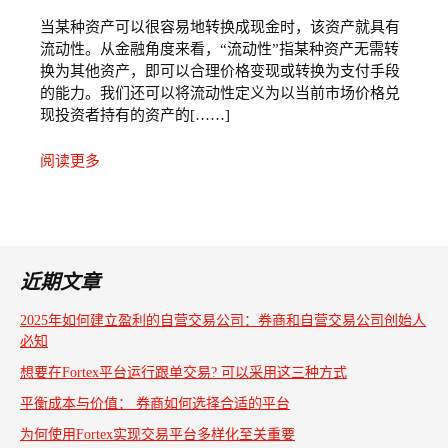
当某种资产可以很容易地转换成现金时，该资产就具有
流动性。从金融角度来看，“流动性”指某种资产无需转
换为其他资产，即可以合理价格变现或转换为支付手段
的能力。我们还可以将流动性定义为以当前市场价格兑
现投资者持有的资产的[……]
阅读更多
近期文章
2025年如何建立盈利的自营交易公司：券商和自营交易公司创始人
必知
想要在Fortex平台运行跟单交易? 可以采用这三种方式
平衡成本与价值： 券商如何选择合适的平台
为何使用Fortex实现交易平台多样化至关重要