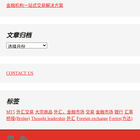
金融机构一站式交易解决方案
文章归档
文
章
归
档
CONTACT US
标签
MT5
外汇交易
大宗商品
外汇，金融市场
交易
金融市场
银行
汇率
桥接(Bridge)
Thought leadership
外汇
Foreign exchange
Fortex(方达)