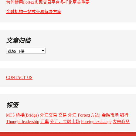
为何使用Fortex实现交易平台多样化至关重要
金融机构一站式交易解决方案
文章归档
文
章
归
档
CONTACT US
标签
MT5
桥接(Bridge)
外汇交易
交易
外汇
Fortex(方达)
金融市场
银行
Thought leadership
汇率
外汇，金融市场
Foreign exchange
大宗商品