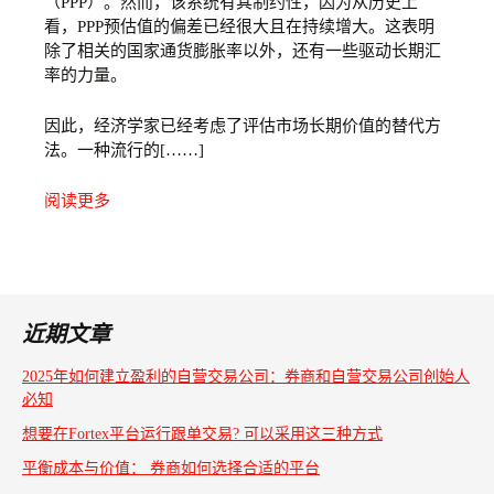
（PPP）。然而，该系统有其制约性，因为从历史上
看，PPP预估值的偏差已经很大且在持续增大。这表明
除了相关的国家通货膨胀率以外，还有一些驱动长期汇
率的力量。
因此，经济学家已经考虑了评估市场长期价值的替代方
法。一种流行的[……]
阅读更多
近期文章
2025年如何建立盈利的自营交易公司：券商和自营交易公司创始人
必知
想要在Fortex平台运行跟单交易? 可以采用这三种方式
平衡成本与价值： 券商如何选择合适的平台