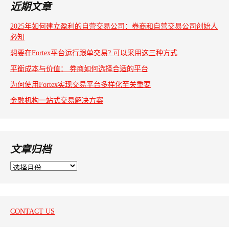
近期文章
2025年如何建立盈利的自营交易公司：券商和自营交易公司创始人
必知
想要在Fortex平台运行跟单交易? 可以采用这三种方式
平衡成本与价值： 券商如何选择合适的平台
为何使用Fortex实现交易平台多样化至关重要
金融机构一站式交易解决方案
文章归档
文
章
归
档
CONTACT US