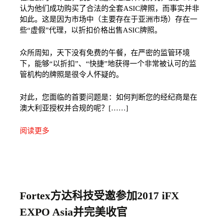
认为他们成功购买了合法的全套ASIC牌照，而事实并非
如此。这是因为市场中（主要存在于亚洲市场）存在一
些“虚假”代理，以折扣价格出售ASIC牌照。
众所周知，天下没有免费的午餐，在严密的监管环境
下，能够“以折扣”、“快捷”地获得一个非常被认可的监
管机构的牌照是很令人怀疑的。
对此，您
面临的首要
问题是：如何判断您的经纪商是在
澳大利亚授权并合规的呢？
[……]
阅读更多
Fortex方达科技受邀参加2017 iFX
EXPO Asia并完美收官