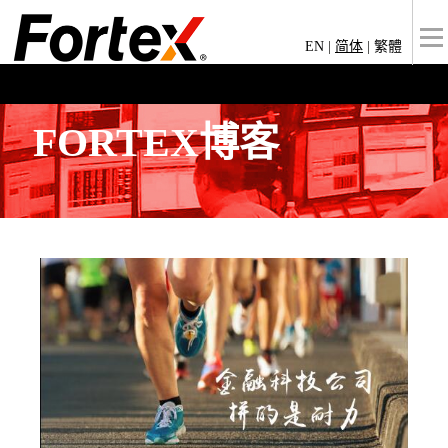
EN
|
简体
|
繁體
FORTEX博客