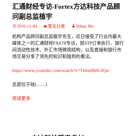
汇通财经专访-Fortex方达科技产品顾
问副总监植宇
2016-11-04
暂无分类
Yuhan Mo
机构产品顾问副总监植宇先生，近日接受了行业内最大
媒体之一的汇通财经FX678专访，就STP订单执行、银行
间流动性技术、外汇市场微观结构，以及直接和银行市
场交易分享了领先的知识和独到的看法。
https://www.youtube.com/watch?v=Th6mBi0GlQw
总部位于硅[……]
阅读更多