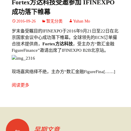
Fortex方达科技受邀参加 IFINEXPO
成功落下帷幕
2016-09-26
暂无分类
Yuhan Mo
岁末备受瞩目的IFINEXPO于2016年9月21日至22日在北
京国家会议中心成功落下帷幕。全球领先的ECN订单撮
合技术提供商，
Fortex
方达科技
，受主办方“数汇金融
FigureFinance”邀请出席了IFINEXPO B2B北京站。
现场嘉宾络绎不绝，主办方“数汇金融FigureFina[……]
阅读更多
←
早期文章