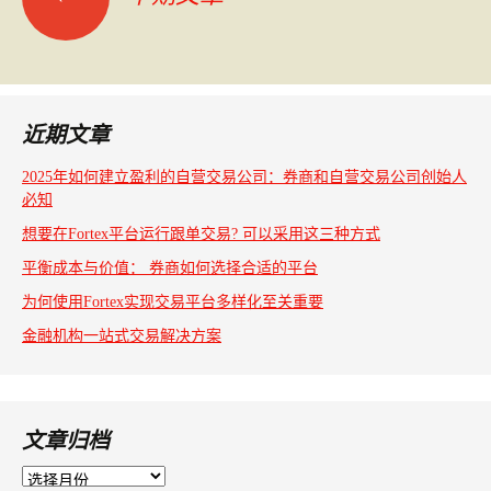
文
章
导
航
近期文章
2025年如何建立盈利的自营交易公司：券商和自营交易公司创始人
必知
想要在Fortex平台运行跟单交易? 可以采用这三种方式
平衡成本与价值： 券商如何选择合适的平台
为何使用Fortex实现交易平台多样化至关重要
金融机构一站式交易解决方案
文章归档
文