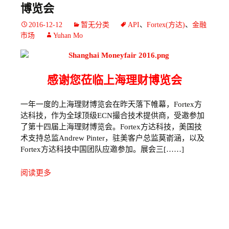
博览会
2016-12-12
暂无分类
API
、
Fortex(方达)
、
金融
市场
Yuhan Mo
感谢您莅临上海理财博览会
一年一度的上海理财博览会在昨天落下帷幕，Fortex方
达科技，作为全球顶级ECN撮合技术提供商，受邀参加
了第十四届上海理财博览会。Fortex方达科技，美国技
术支持总监Andrew Pinter，驻美客户总监莫嵛涵，以及
Fortex方达科技中国团队应邀参加。展会三[……]
阅读更多