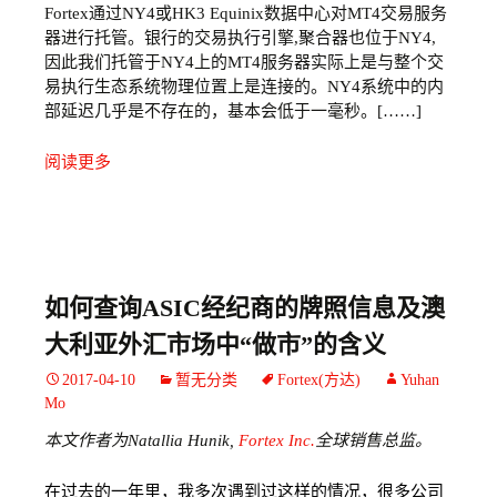
Fortex通过NY4或HK3 Equinix数据中心对MT4交易服务
器进行托管。银行的交易执行引擎,聚合器也位于NY4,
因此我们托管于NY4上的MT4服务器实际上是与整个交
易执行生态系统物理位置上是连接的。NY4系统中的内
部延迟几乎是不存在的，基本会低于一毫秒。[……]
阅读更多
如何查询ASIC经纪商的牌照信息及澳
大利亚外汇市场中“做市”的含义
2017-04-10
暂无分类
Fortex(方达)
Yuhan
Mo
本文作者为Natallia Hunik,
Fortex Inc.
全球销售总监。
在过去的一年里，我多次遇到过这样的情况，很多公司