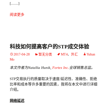
[……]
阅读更多
科技如何提高客户的STP成交体验
2017-04-28
暂无分类
MT4
、
外汇
Yuhan
Mo
本文作者为Natallia Hunik,
Fortex Inc.
全球销售总监。
STP交易执行的质量取决于速度/延迟性、准确性、拒绝
比率和成本等许多重要的因素，我将在本文中进行详细
介绍。
网络延迟