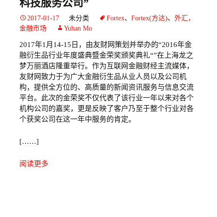
科技服务公司”
2017-01-17
未分类
Fortex
、
Fortex(方达)
、
外汇，
金融市场
Yuhan Mo
2017年1月14-15日，由友财网策划并举办的“2016年金
融衍生品行业年度盛典暨金荣奖颁奖典礼“”在上海龙之
梦万丽酒店隆重举行。作为互联网金融财经主流媒体，
友财网致力于为广大金融衍生品从业人员以及公司机
构，提供全方位的、高质量的新闻资讯服务与信息交流
平台。此次的金荣奖不仅代表了该行业一年以来对各个
机构公司的嘉奖，更是反映了客户乃至于整个行业对各
个获奖公司在这一年中服务的肯定。
[……]
阅读更多