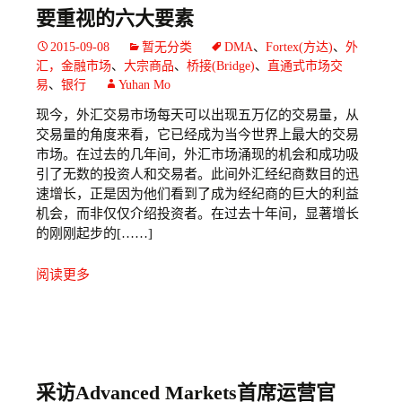
要重视的六大要素
2015-09-08
暂无分类
DMA
、
Fortex(方达)
、
外
汇，金融市场
、
大宗商品
、
桥接(Bridge)
、
直通式市场交
易
、
银行
Yuhan Mo
现今，外汇交易市场每天可以出现五万亿的交易量，从
交易量的角度来看，它已经成为当今世界上最大的交易
市场。在过去的几年间，外汇市场涌现的机会和成功吸
引了无数的投资人和交易者。此间外汇经纪商数目的迅
速增长，正是因为他们看到了成为经纪商的巨大的利益
机会，而非仅仅介绍投资者。在过去十年间，显著增长
的刚刚起步的[……]
阅读更多
采访Advanced Markets首席运营官