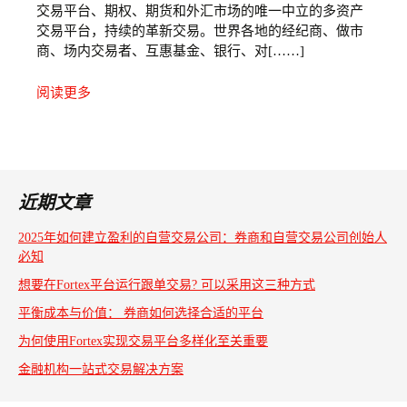
交易平台、期权、期货和外汇市场的唯一中立的多资产
交易平台，持续的革新交易。世界各地的经纪商、做市
商、场内交易者、互惠基金、银行、对[……]
阅读更多
近期文章
2025年如何建立盈利的自营交易公司：券商和自营交易公司创始人
必知
想要在Fortex平台运行跟单交易? 可以采用这三种方式
平衡成本与价值： 券商如何选择合适的平台
为何使用Fortex实现交易平台多样化至关重要
金融机构一站式交易解决方案