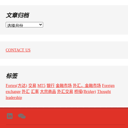
文章归档
文
章
归
档
CONTACT US
标签
Fortex(方达)
交易
MT5
银行
金融市场
外汇，金融市场
Foreign
exchange
外汇
汇率
大宗商品
外汇交易
桥接(Bridge)
Thought
leadership