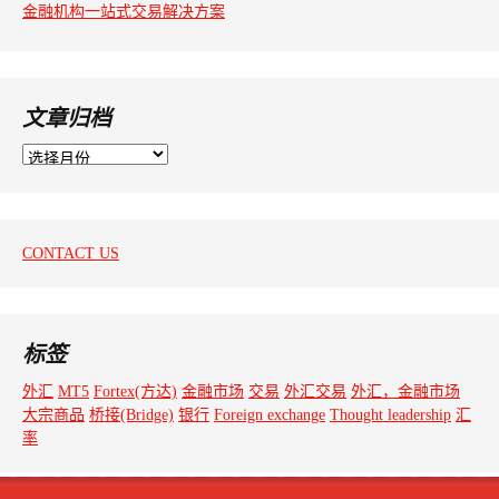
金融机构一站式交易解决方案
文章归档
文
章
归
档
CONTACT US
标签
外汇
MT5
Fortex(方达)
金融市场
交易
外汇交易
外汇，金融市场
大宗商品
桥接(Bridge)
银行
Foreign exchange
Thought leadership
汇
率