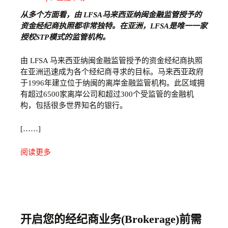
从多个方面看，由 LFSA马来西亚纳闽金融监管
授予的
资金经纪商执照都非常独特。在亚洲，LFSA
是唯一一家
授权STP
模式的监管机构。
由 LFSA 马来西亚纳闽金融监管授予的资金经纪商执照
在亚洲迅速成为各个经纪商寻求的目标。马来西亚政府
于1996年建立位于纳闽的离岸金融监管机构。此区域拥
有超过6500家离岸公司和超过300个受监管的金融机
构，包括很多世界知名的银行。
[……]
阅读更多
开启您的经纪商业务(Brokerage)前需