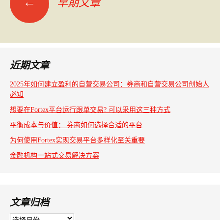
←
早期文章
文
章
导
航
近期文章
2025年如何建立盈利的自营交易公司：券商和自营交易公司创始人
必知
想要在Fortex平台运行跟单交易? 可以采用这三种方式
平衡成本与价值： 券商如何选择合适的平台
为何使用Fortex实现交易平台多样化至关重要
金融机构一站式交易解决方案
文章归档
文