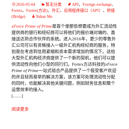
2016-05-04
暂无分类
API
、
Foreign exchange
、
Fortex
、
Fortex(方达)
、
外汇
、
应用程序接口（API）
、
桥接
(Bridge)
Yuhan Mo
xForce Prime of Prime
是首个使那些想要成为外汇流动性
提供商的银行和经纪商可以将他们的报价端对端的、直
接送达到合作伙伴的系统。进入2016年，更少的零售外
汇公司可以有资格接入一级外汇机构经纪商的服务，特
别是在考虑到信用紧缩和资本需求增加的情况下。这给
大型外汇机构经济商提供了一个新的契机，他们可以提
供流动性向他们小型的同行们。Fortex方达科技的
xForce
Prime of Prime
一站式组合产品提供了一个极受客户欢迎
的并且轻而易举的解决方案，该方案可处理流动性分配
的同时，也能解决其他关键问题，例如财务信息和整个
运营效率的接入。
[……]
阅读更多