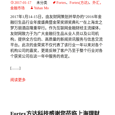
2017-01-17
未分类
Fortex
、
Fortex(方达)
、
外汇，
金融市场
Yuhan Mo
2017年1月14-15日，由友财网策划并举办的“2016年金
融衍生品行业年度盛典暨金荣奖颁奖典礼“”在上海龙之
梦万丽酒店隆重举行。作为互联网金融财经主流媒体，
友财网致力于为广大金融衍生品从业人员以及公司机
构，提供全方位的、高质量的新闻资讯服务与信息交流
平台。此次的金荣奖不仅代表了该行业一年以来对各个
机构公司的嘉奖，更是反映了客户乃至于整个行业对各
个获奖公司在这一年中服务的肯定。
[……]
阅读更多
Fortex方达科技感谢您莅临上海理财