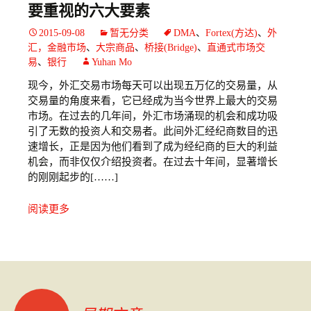
要重视的六大要素
2015-09-08
暂无分类
DMA
、
Fortex(方达)
、
外
汇，金融市场
、
大宗商品
、
桥接(Bridge)
、
直通式市场交
易
、
银行
Yuhan Mo
现今，外汇交易市场每天可以出现五万亿的交易量，从
交易量的角度来看，它已经成为当今世界上最大的交易
市场。在过去的几年间，外汇市场涌现的机会和成功吸
引了无数的投资人和交易者。此间外汇经纪商数目的迅
速增长，正是因为他们看到了成为经纪商的巨大的利益
机会，而非仅仅介绍投资者。在过去十年间，显著增长
的刚刚起步的[……]
阅读更多