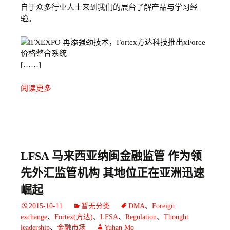
自于众多行业人士来到我们的展台了解产品与学习经
验。
[……]
阅读更多
LFSA 马来西亚纳闽金融监管 作为领
先外汇监管机构 其地位正在亚洲迅速
崛起
2015-10-11
暂无分类
DMA
、
Foreign
exchange
、
Fortex(方达)
、
LFSA
、
Regulation
、
Thought
leadership
、
金融市场
Yuhan Mo