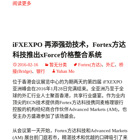
阅读更多
iFXEXPO 再添强劲技术，Fortex方达
科技推出xForce价格整合系统
2016-02-16
暂无分类
Fortex(方达)
、
外汇
、
桥
接(Bridge)
、
银行
Yuhan Mo
位于香港会议展览中心的为期两天的第四届 iFXEXPO
亚洲峰会在2016年1月28日完满结束。全亚洲乃至于全
球的外汇行业人士聚首香港，共享行业盛宴。作为业内
顶尖的ECN技术提供商Fortex方达科技携同麦格理银行
控股的机构经纪商合作伙伴Advanced Markets (AM)，也
受主办方盛邀参加了该场盛会。
从会议第一天开始，Fortex方达科技和Advanced Markets
(AM) 展台前门庭若市，精湛技术和优越的口碑吸引了来