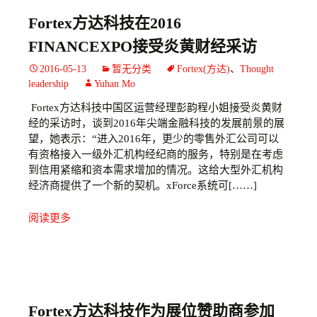
Fortex方达科技在2016
FINANCEXPO接受炎黄财经采访
2016-05-13
暂无分类
Fortex(方达)
、
Thought
leadership
Yuhan Mo
Fortex
方达科技中国区运营经理彭韵程小姐接受炎黄财
经的采访时，谈到2016年尖端金融科技的发展前景的展
望，她表示：“
进入2016年，更少的零售外汇公司可以
有资格接入一级外汇机构经纪商的服务，特别是在考虑
到信用紧缩和资本需求增加的情况。这给大型外汇机构
经济商提供了一个新的契机。xForce系统可[……]
阅读更多
Fortex方达科技作为展位赞助商参加