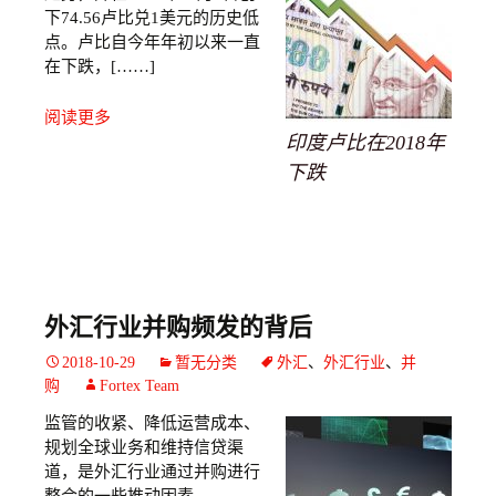
下74.56卢比兑1美元的历史低
点。卢比自今年年初以来一直
在下跌，[……]
阅读更多
印度卢比在2018年
下跌
外汇行业并购频发的背后
2018-10-29
暂无分类
外汇
、
外汇行业
、
并
购
Fortex Team
监管的收紧、降低运营成本、
规划全球业务和维持信贷渠
道，是外汇行业通过并购进行