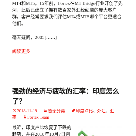
MT4和MT5。15年前，Fortex在MT Bridge行业开创了先
河，此后已建立了拥有数百家外汇经纪商的庞大客户
群。客户经常要求我们评估MT4或MT5哪个平台更适合
他们。
毫无疑问，2005[……]
阅读更多
强劲的经济与疲软的汇率：印度怎么
了？
2018-11-19
暂无分类
印度卢比
、
外汇
、
汇
率
Fortex Team
最近，印度卢比恢复了下跌的
趋势，并在2018年10月7日创