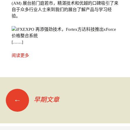
(AM) 展台前门庭若市，精湛技术和优越的口碑吸引了来
自于众多行业人士来到我们的展台了解产品与学习经
验。
[……]
阅读更多
←
早期文章
文
章
导