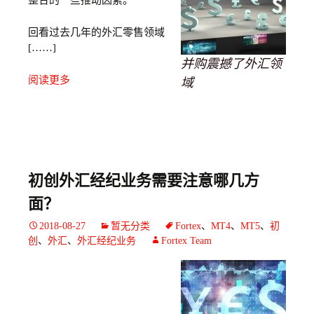
整合的一些推动因素。
回看过去几年的外汇零售领域
[……]
并购震撼了外汇领
阅读更多
域
初创外汇经纪业务需要注意哪几方
面？
2018-08-27
暂无分类
Fortex
、
MT4
、
MT5
、
初
创
、
外汇
、
外汇经纪业务
Fortex Team