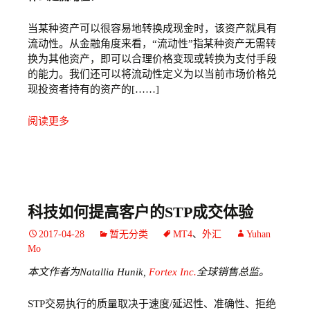
当某种资产可以很容易地转换成现金时，该资产就具有
流动性。从金融角度来看，“流动性”指某种资产无需转
换为其他资产，即可以合理价格变现或转换为支付手段
的能力。我们还可以将流动性定义为以当前市场价格兑
现投资者持有的资产的[……]
阅读更多
科技如何提高客户的STP成交体验
2017-04-28
暂无分类
MT4
、
外汇
Yuhan
Mo
本文作者为Natallia Hunik,
Fortex Inc.
全球销售总监。
STP交易执行的质量取决于速度/延迟性、准确性、拒绝