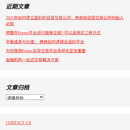
航
近期文章
2025年如何建立盈利的自营交易公司：券商和自营交易公司创始人
必知
想要在Fortex平台运行跟单交易? 可以采用这三种方式
平衡成本与价值： 券商如何选择合适的平台
为何使用Fortex实现交易平台多样化至关重要
金融机构一站式交易解决方案
文章归档
文
章
归
档
CONTACT US