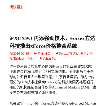
阅读更多
iFXEXPO 再添强劲技术，Fortex方达
科技推出xForce价格整合系统
2016-02-16
暂无分类
Fortex(方达)
、
外汇
、
桥
接(Bridge)
、
银行
Yuhan Mo
位于香港会议展览中心的为期两天的第四届 iFXEXPO
亚洲峰会在2016年1月28日完满结束。全亚洲乃至于全
球的外汇行业人士聚首香港，共享行业盛宴。作为业内
顶尖的ECN技术提供商Fortex方达科技携同麦格理银行
控股的机构经纪商合作伙伴Advanced Markets (AM)，也
受主办方盛邀参加了该场盛会。
从会议第一天开始，Fortex方达科技和Advanced Markets