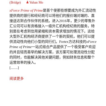
(Bridge)
Yuhan Mo
xForce Prime of Prime
是首个使那些想要成为外汇流动性
提供商的银行和经纪商可以将他们的报价端对端的、直
接送达到合作伙伴的系统。进入2016年，更少的零售外
汇公司可以有资格接入一级外汇机构经纪商的服务，特
别是在考虑到信用紧缩和资本需求增加的情况下。这给
大型外汇机构经济商提供了一个新的契机，他们可以提
供流动性向他们小型的同行们。Fortex方达科技的
xForce
Prime of Prime
一站式组合产品提供了一个极受客户欢迎
的并且轻而易举的解决方案，该方案可处理流动性分配
的同时，也能解决其他关键问题，例如财务信息和整个
运营效率的接入。
[……]
阅读更多