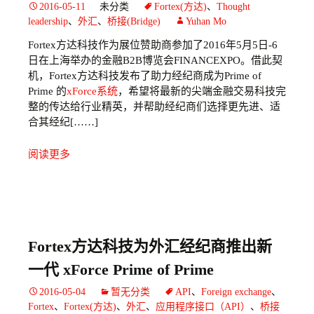
2016-05-11
未分类
Fortex(方达)
、
Thought
leadership
、
外汇
、
桥接(Bridge)
Yuhan Mo
Fortex方达科技作为展位赞助商参加了2016年5月5日-6
日在上海举办的金融B2B博览会FINANCEXPO。借此契
机，Fortex方达科技发布了助力经纪商成为Prime of
Prime 的
xForce系统
，希望将最新的尖端金融交易科技完
整的传达给行业精英，并帮助经纪商们选择更先进、适
合其经纪[……]
阅读更多
Fortex方达科技为外汇经纪商推出新
一代 xForce Prime of Prime
2016-05-04
暂无分类
API
、
Foreign exchange
、
Fortex
、
Fortex(方达)
、
外汇
、
应用程序接口（API）
、
桥接